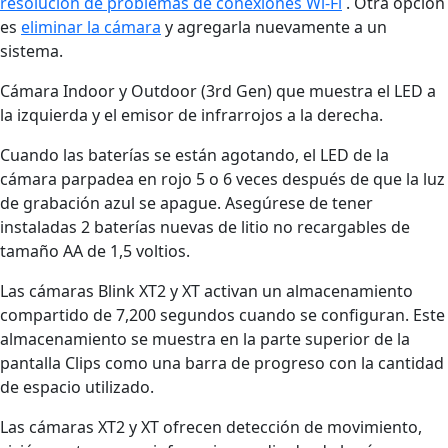
resolución de problemas de conexiones Wi-Fi
. Otra opción
es
eliminar la cámara
y agregarla nuevamente a un
sistema.
Cámara Indoor y Outdoor (3rd Gen) que muestra el LED a
la izquierda y el emisor de infrarrojos a la derecha.
Cuando las baterías se están agotando, el LED de la
cámara parpadea en rojo 5 o 6 veces después de que la luz
de grabación azul se apague. Asegúrese de tener
instaladas 2 baterías nuevas de litio no recargables de
tamaño AA de 1,5 voltios.
Las cámaras Blink XT2 y XT activan un almacenamiento
compartido de 7,200 segundos cuando se configuran. Este
almacenamiento se muestra en la parte superior de la
pantalla Clips como una barra de progreso con la cantidad
de espacio utilizado.
Las cámaras XT2 y XT ofrecen detección de movimiento,