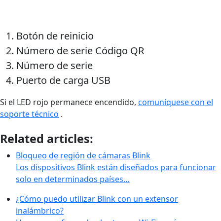
Botón de reinicio
Número de serie Código QR
Número de serie
Puerto de carga USB
Si el LED rojo permanece encendido,
comuníquese con el
soporte técnico
.
Related articles:
Bloqueo de región de cámaras Blink
Los dispositivos Blink están diseñados para funcionar
solo en determinados países…
¿Cómo puedo utilizar Blink con un extensor
inalámbrico?