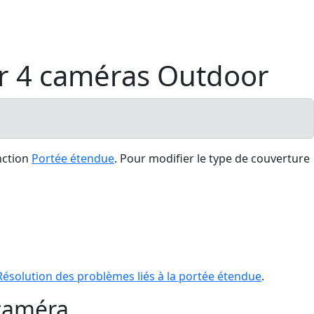
r 4 caméras Outdoor
nction
Portée étendue
. Pour modifier le type de couverture
Résolution des problèmes liés à la portée étendue
.
 caméra