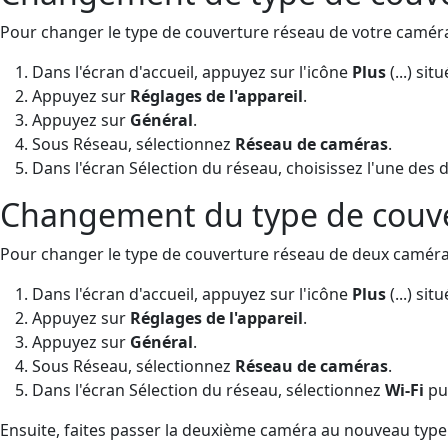
Pour changer le type de couverture réseau de votre caméra
Dans l'écran d'accueil, appuyez sur l'icône
Plus
(...)
situ
Appuyez sur
Réglages de l'appareil
.
Appuyez sur
Général
.
Sous Réseau, sélectionnez
Réseau de caméras
.
Dans l'écran Sélection du réseau, choisissez l'une des
Changement du type de couve
Pour changer le type de couverture réseau de deux caméras
Dans l'écran d'accueil, appuyez sur l'icône
Plus
(...)
situ
Appuyez sur
Réglages de l'appareil
.
Appuyez sur
Général
.
Sous Réseau, sélectionnez
Réseau de caméras
.
Dans l'écran Sélection du réseau, sélectionnez
Wi-Fi
pu
Ensuite, faites passer la deuxième caméra au nouveau type