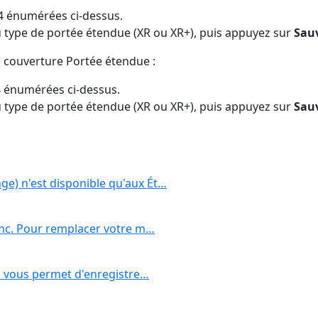
 4 énumérées ci-dessus.
u type de portée étendue (XR ou XR+), puis appuyez sur
Sau
e couverture Portée étendue :
 4 énumérées ci-dessus.
u type de portée étendue (XR ou XR+), puis appuyez sur
Sau
e) n'est disponible qu'aux Ét…
Sync. Pour remplacer votre m…
ui vous permet d'enregistre…