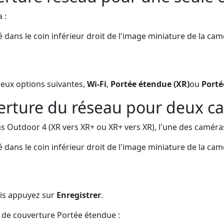
 :
é dans le coin inférieur droit de l'image miniature de la cam
 deux options suivantes,
Wi-Fi
,
Portée étendue (XR)
ou
Porté
rture du réseau pour deux c
 Outdoor 4 (XR vers XR+ ou XR+ vers XR), l'une des caméras
é dans le coin inférieur droit de l'image miniature de la cam
is appuyez sur
Enregistrer
.
 de couverture Portée étendue :