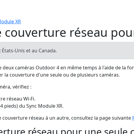
 Module XR
 couverture réseau pou
 États-Unis et au Canada.
 deux caméras Outdoor 4 en même temps à l'aide de la fo
er la couverture d'une seule ou de plusieurs caméras.
ra, vérifiez :
re réseau Wi-Fi.
(4 pieds) du Sync Module XR.
 couverture réseau à un autre, consultez la page suivante
rture réseau pour une seule