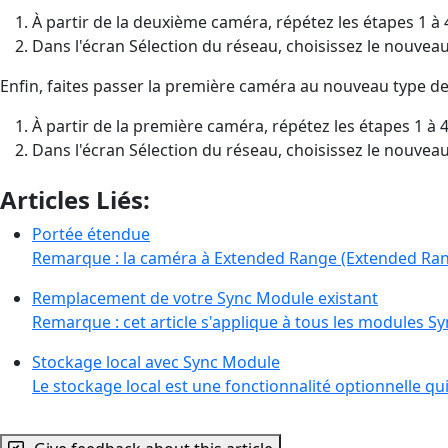
À partir de la deuxième caméra, répétez les étapes 1 à
Dans l'écran Sélection du réseau, choisissez le nouvea
Enfin, faites passer la première caméra au nouveau type d
À partir de la première caméra, répétez les étapes 1 à
Dans l'écran Sélection du réseau, choisissez le nouvea
Articles Liés:
Portée étendue
Remarque : la caméra à Extended Range (Extended Rang
Remplacement de votre Sync Module existant
Remarque : cet article s'applique à tous les modules 
Stockage local avec Sync Module
Le stockage local est une fonctionnalité optionnelle q