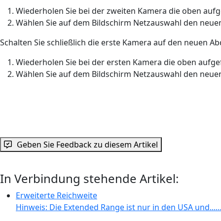
Wiederholen Sie bei der zweiten Kamera die oben aufge
Wählen Sie auf dem Bildschirm Netzauswahl den neuen
Schalten Sie schließlich die erste Kamera auf den neuen A
Wiederholen Sie bei der ersten Kamera die oben aufgef
Wählen Sie auf dem Bildschirm Netzauswahl den neuen
Geben Sie Feedback zu diesem Artikel
In Verbindung stehende Artikel:
Erweiterte Reichweite
Hinweis: Die Extended Range ist nur in den USA und...