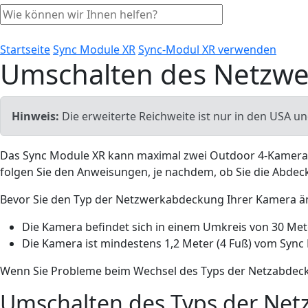
Startseite
Sync Module XR
Sync-Modul XR verwenden
Umschalten des Netzwe
Hinweis:
Die erweiterte Reichweite ist nur in den USA u
Das Sync Module XR kann maximal zwei Outdoor 4-Kamera
folgen Sie den Anweisungen, je nachdem, ob Sie die Abde
Bevor Sie den Typ der Netzwerkabdeckung Ihrer Kamera ände
Die Kamera befindet sich in einem Umkreis von 30 Me
Die Kamera ist mindestens 1,2 Meter (4 Fuß) vom Sync
Wenn Sie Probleme beim Wechsel des Typs der Netzabdeck
Umschalten des Typs der Net