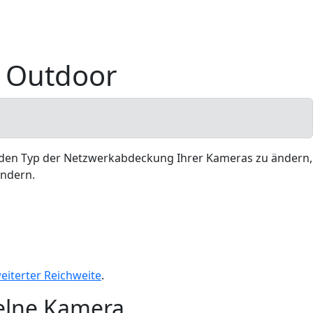
4 Outdoor
m den Typ der Netzwerkabdeckung Ihrer Kameras zu ändern,
ändern.
eiterter Reichweite
.
elne Kamera