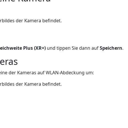
turbildes der Kamera befindet.
eichweite Plus (XR+)
und tippen Sie dann auf
Speichern
.
eras
e eine der Kameras auf WLAN-Abdeckung um:
turbildes der Kamera befindet.