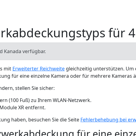
rkabdeckungstyps für 
nd Kanada verfügbar.
s mit
Erweiterter Reichweite
gleichzeitig unterstützen. U
ckung für eine einzelne Kamera oder für mehrere Kameras 
rn, stellen Sie sicher:
tern (100 Fuß) zu Ihrem WLAN-Netzwerk.
 Module XR entfernt.
ung haben, besuchen Sie die Seite
Fehlerbehebung bei erw
zwerkabdeckung für eine einz