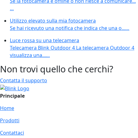
Se la fotocamera è offline o non riesce a comunicare...
…
Utilizzo elevato sulla mia fotocamera
Se hai ricevuto una notifica che indica che una o...…
Luce rossa su una telecamera
Telecamera Blink Outdoor 4 La telecamera Outdoor 4
visualizza una...…
Non trovi quello che cerchi?
Contatta il supporto
Principale
Home
Prodotti
Contattaci