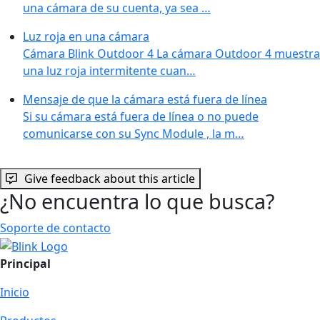
una cámara de su cuenta, ya sea …
Luz roja en una cámara
Cámara Blink Outdoor 4 La cámara Outdoor 4 muestra
una luz roja intermitente cuan…
Mensaje de que la cámara está fuera de línea
Si su cámara está fuera de línea o no puede
comunicarse con su Sync Module , la m…
Give feedback about this article
¿No encuentra lo que busca?
Soporte de contacto
Principal
Inicio