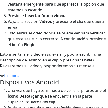
ventana emergente para que aparezca la opción que
estamos buscando.
Presione
Insertar foto o video.
Vaya a la sección
Videos
y presione el clip que quiera
enviar.
Esto abrirá el video donde se puede ver para verificar
que este sea el clip correcto. A continuación, presione
el botón
Elegir
.
Esto insertará el video en su e-mail y podrá escribir una
descripción del asunto en el clip, y presionar
Enviar.
Revisaremos su video y responderemos su mensaje.
Eliminar
Dispositivos Android
Una vez que haya terminado de ver el clip, presione el
ícono Descargar
que se encuentra en la parte
superior izquierda del clip.
Inicie su cliente de e-mail preferido desde la pantalla