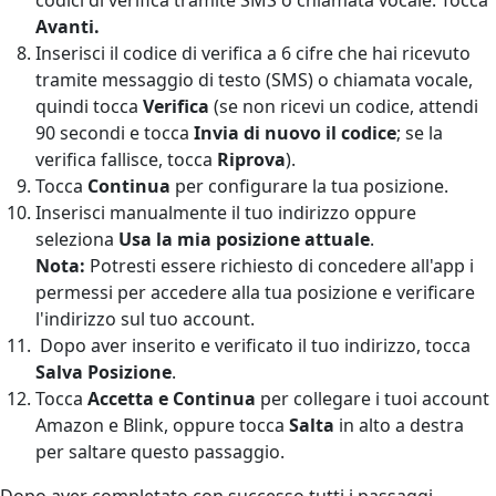
Avanti.
Inserisci il codice di verifica a 6 cifre che hai ricevuto
tramite messaggio di testo (SMS) o chiamata vocale,
quindi tocca
Verifica
(se non ricevi un codice, attendi
90 secondi e tocca
Invia di nuovo il codice
; se la
verifica fallisce, tocca
Riprova
).
Tocca
Continua
per configurare la tua posizione.
Inserisci manualmente il tuo indirizzo oppure
seleziona
Usa la mia posizione attuale
.
Nota:
Potresti essere richiesto di concedere all'app i
permessi per accedere alla tua posizione e verificare
l'indirizzo sul tuo account.
Dopo aver inserito e verificato il tuo indirizzo, tocca
Salva Posizione
.
Tocca
Accetta e Continua
per collegare i tuoi account
Amazon e Blink, oppure tocca
Salta
in alto a destra
per saltare questo passaggio.
Dopo aver completato con successo tutti i passaggi