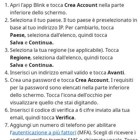
Apri l'app Blink e tocca
Crea Account
nella parte
inferiore dello schermo.
Seleziona il tuo paese. Il tuo paese è preselezionato in
base al tuo indirizzo IP. Per cambiarlo, tocca
Paese,
seleziona dall'elenco, quindi tocca
Salva
e
Continua.
Seleziona la tua regione (se applicabile). Tocca
Regione
,
seleziona dall'elenco, quindi tocca
Salva
e
Continua.
Inserisci un indirizzo email valido e tocca
Avanti
.
Crea una password e tocca
Crea Account
. I requisiti
per la password sono elencati nella parte inferiore
dello schermo. Tocca l'icona dell'occhio per
visualizzare quello che stai digitando.
Inserisci il codice di verifica a 6 cifre inviato alla tua
email, quindi tocca
Verifica
.
Aggiungi un numero di telefono per abilitare
l'
autenticazione a più fattori
(MFA). Scegli di ricevere i
codici di verifica tramite SMS o chiamata vocale. Tocca