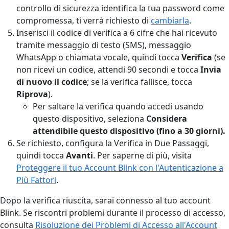
controllo di sicurezza identifica la tua password come
compromessa, ti verrà richiesto di
cambiarla
.
Inserisci il codice di verifica a 6 cifre che hai ricevuto
tramite messaggio di testo (SMS), messaggio
WhatsApp o chiamata vocale, quindi tocca
Verifica
(se
non ricevi un codice, attendi 90 secondi e tocca
Invia
di nuovo il codice
; se la verifica fallisce, tocca
Riprova
).
Per saltare la verifica quando accedi usando
questo dispositivo, seleziona
Considera
attendibile questo dispositivo (fino a 30 giorni).
Se richiesto, configura la Verifica in Due Passaggi,
quindi tocca
Avanti
. Per saperne di più, visita
Proteggere il tuo Account Blink con l'Autenticazione a
Più Fattori
.
Dopo la verifica riuscita, sarai connesso al tuo account
Blink. Se riscontri problemi durante il processo di accesso,
consulta
Risoluzione dei Problemi di Accesso all'Account