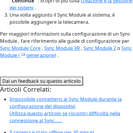
"Continua"
. Scopri di più sulla
creazione e la gestione
dei sistemi
.
Una volta aggiunto il Sync Module al sistema, è
possibile aggiungere la telecamera.
Per maggiori informazioni sulla configurazione di un Sync
Module , fare riferimento alle guide di configurazione per
Sync Module Core
,
Sync Module XR
,
Sync Module 2
o
Sync
1a
Module (
generazione)
.
Dai un feedback su questo articolo
Articoli Correlati:
Impossibile connettersi al Sync Module durante la
configurazione dei dispositivi
Utilizza questo articolo se riscontri difficoltà nella
connessione al Sync...…
Il sistema è stato offline per 30 minuti