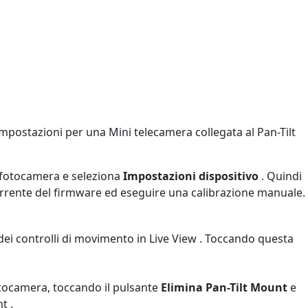
mpostazioni per una Mini telecamera collegata al Pan-Tilt
la fotocamera e seleziona
Impostazioni dispositivo
. Quindi
orrente del firmware ed eseguire una calibrazione manuale.
dei controlli di movimento in Live View . Toccando questa
 fotocamera, toccando il pulsante
Elimina
Pan-Tilt Mount
e
t .