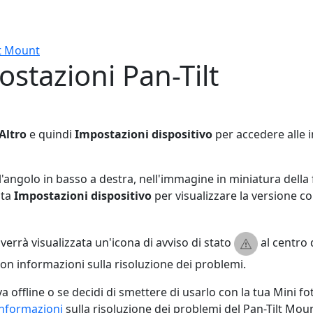
lt Mount
stazioni Pan-Tilt
Altro
e quindi
Impostazioni dispositivo
per accedere alle i
ell'angolo in basso a destra, nell'immagine in miniatura del
ata
Impostazioni dispositivo
per visualizzare la versione c
 verrà visualizzata un'icona di avviso di stato
al centro 
on informazioni sulla risoluzione dei problemi.
e va offline o se decidi di smettere di usarlo con la tua Mini
 informazioni
sulla risoluzione dei problemi del Pan-Tilt Moun