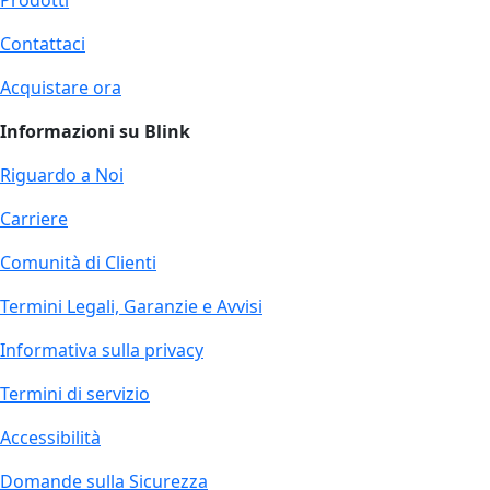
Prodotti
Contattaci
Acquistare ora
Informazioni su Blink
Riguardo a Noi
Carriere
Comunità di Clienti
Termini Legali, Garanzie e Avvisi
Informativa sulla privacy
Termini di servizio
Accessibilità
Domande sulla Sicurezza