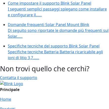
Come impostare il supporto Blink Solar Panel
I seguenti semplici passaggi spiegano come installare
e configurare il...…
Domande frequenti Solar Panel Mount Blink
Di seguito sono riportate le domande più frequenti sul
Solar...…
Specifiche tecniche del supporto Blink Solar Panel
Specifiche tecniche Batteria Batteria ricaricabile agli
ioni di litio 3,7...…
Non trovi quello che cerchi?
Contatta il supporto
Principale
Home