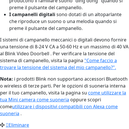
producono il familiare suono "ding dong" quando si
preme il pulsante del campanello.
I campanelli digitali
sono dotati di un altoparlante
che riproduce un suono o una melodia quando si
preme il pulsante del campanello.
I sistemi di campanello meccanici o digitali devono fornire
una tensione di 8-24 V CA a 50-60 Hz e un massimo di 40 VA
al Blink Video Doorbell . Per verificare la tensione del
sistema di campanello, visita la pagina
"Come faccio a
trovare la tensione del sistema del mio campanello?".
Nota:
i prodotti Blink non supportano accessori Bluetooth
o wireless di terze parti. Per le opzioni di suoneria interna
per il tuo campanello, visita la pagina su
come utilizzare la
tua Mini camera come suoneria
oppure scopri
come
utilizzare i dispositivi compatibili con Alexa come
suoneria
.
Eliminare