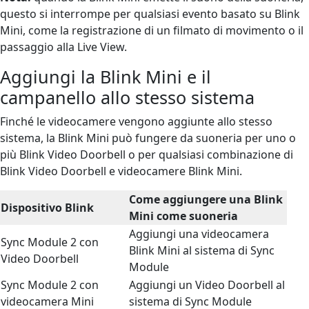
questo si interrompe per qualsiasi evento basato su Blink
Mini, come la registrazione di un filmato di movimento o il
passaggio alla Live View.
Aggiungi la Blink Mini e il
campanello allo stesso sistema
Finché le videocamere vengono aggiunte allo stesso
sistema, la Blink Mini può fungere da suoneria per uno o
più Blink Video Doorbell o per qualsiasi combinazione di
Blink Video Doorbell e videocamere Blink Mini.
Come aggiungere una Blink
Dispositivo Blink
Mini come suoneria
Aggiungi una videocamera
Sync Module 2 con
Blink Mini al sistema di Sync
Video Doorbell
Module
Sync Module 2 con
Aggiungi un Video Doorbell al
videocamera Mini
sistema di Sync Module