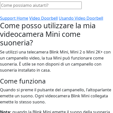
Support Home
Video Doorbell
Usando Video Doorbell
Come posso utilizzare la mia
videocamera Mini come
suoneria?
Se utilizzi una telecamera Blink Mini, Mini 2 o Mini 2K+ con
un campanello video, la tua Mini può funzionare come
suoneria. È utile se non disponi di un campanello con
suoneria installato in casa.
Come funziona
Quando si preme il pulsante del campanello, l'altoparlante
emette un suono. Ogni videocamera Blink Mini collegata
emette lo stesso suono.
Nota:
quando la Blink Mini emette il suono della suoneria,