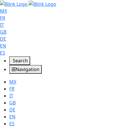
MX
FR
IT
GB
DE
EN
ES
Search
Navigation
MX
FR
IT
GB
DE
EN
ES