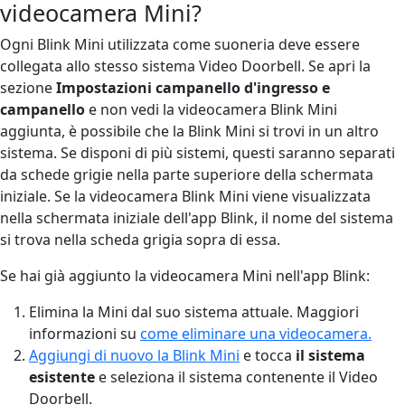
videocamera Mini?
Ogni Blink Mini utilizzata come suoneria deve essere
collegata allo stesso sistema Video Doorbell. Se apri la
sezione
Impostazioni campanello d'ingresso e
campanello
e non vedi la videocamera Blink Mini
aggiunta, è possibile che la Blink Mini si trovi in un altro
sistema. Se disponi di più sistemi, questi saranno separati
da schede grigie nella parte superiore della schermata
iniziale. Se la videocamera Blink Mini viene visualizzata
nella schermata iniziale dell'app Blink, il nome del sistema
si trova nella scheda grigia sopra di essa.
Se hai già aggiunto la videocamera Mini nell'app Blink:
Elimina la Mini dal suo sistema attuale. Maggiori
informazioni su
come eliminare una videocamera.
Aggiungi di nuovo la Blink Mini
e tocca
il sistema
esistente
e seleziona il sistema contenente il Video
Doorbell.