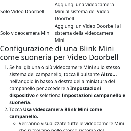
Aggiungi una videocamera
Solo Video Doorbell
Mini al sistema del Video
Doorbell
Aggiungi un Video Doorbell al
Solo videocamera Mini
sistema della videocamera
Mini
Configurazione di una Blink Mini
come suoneria per Video Doorbell
Se hai già una o più videocamere Mini sullo stesso
sistema del campanello, tocca il pulsante
Altro...
nell'angolo in basso a destra della miniatura del
campanello per accedere a
Impostazioni
dispositivo
e seleziona
Impostazioni campanello e
suoneria
.
Tocca
Usa videocamera Blink Mini come
campanello.
Verranno visualizzate tutte le videocamere Mini
che si trovano nello stesso sistema del