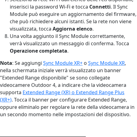
inserisci la password Wi-Fi e tocca
Connetti
. Il Sync
Module può eseguire un aggiornamento del firmware,
che può richiedere alcuni istanti. Se la rete non viene
visualizzata, tocca
Aggiorna elenco
.
Una volta aggiunto il Sync Module correttamente,
verrà visualizzato un messaggio di conferma. Tocca
Operazione completata
.
Nota
: Se aggiungi
Sync Module XR+
o
Sync Module XR
,
nella schermata iniziale verrà visualizzato un banner
"Extended Range disponibile" se sono collegate
videocamere Outdoor 4, a indicare che la videocamera
supporta
Extended Range (XR) o Extended Range Plus
(XR+)
. Tocca il banner per configurare Extended Range,
oppure eliminalo per regolare la rete della videocamera in
un secondo momento nelle impostazioni del dispositivo.