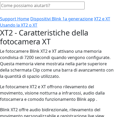
Support Home
Dispositivi Blink 1a generazione
XT2 e XT
Usando la XT2 o XT
XT2 - Caratteristiche della
fotocamera XT
Le fotocamere Blink XT2 e XT attivano una memoria
condivisa di 7200 secondi quando vengono configurate.
Questa memoria viene mostrata nella parte superiore
della schermata Clip come una barra di avanzamento con
la quantità di spazio utilizzato.
Le fotocamere XT2 e XT offrono rilevamento del
movimento, visione notturna a infrarossi, audio dalla
fotocamera e comodo funzionamento Blink app .
Blink XT2 offre audio bidirezionale, rilevamento del
movimento personalizzabile e registrazione live view.