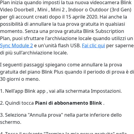
Plan inizia quando imposti la tua nuova videocamera Blink
Video Doorbell , Mini , Mini 2 , Indoor o Outdoor (3rd Gen)
per gli account creati dopo il 15 aprile 2020. Hai anche la
possibilità di annullare la tua prova gratuita in qualsiasi
momento. Senza una prova gratuita Blink Subscription
Plan, puoi sfruttare l'archiviazione locale quando utilizzi un
Sync Module 2
e un'unità flash USB.
Fai clic qui
per saperne
di più sull'archiviazione locale.
I seguenti passaggi spiegano come annullare la prova
gratuita del piano Blink Plus quando il periodo di prova è di
30 giorni o meno.
1. Nell'app Blink app , vai alla schermata Impostazioni.
2. Quindi tocca
Piani di abbonamento Blink
.
3. Seleziona "Annulla prova" nella parte inferiore dello
schermo.
4. Tocca il pulsante "Termina la mia prova gratuita" nella