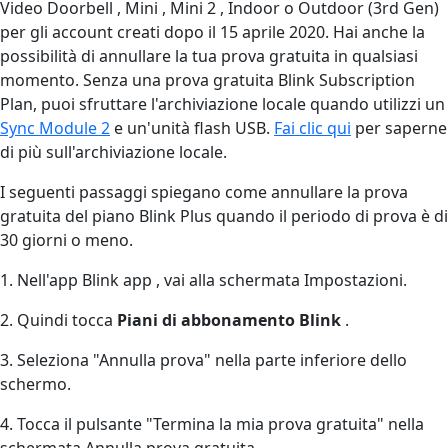
Video Doorbell , Mini , Mini 2 , Indoor o Outdoor (3rd Gen)
per gli account creati dopo il 15 aprile 2020. Hai anche la
possibilità di annullare la tua prova gratuita in qualsiasi
momento. Senza una prova gratuita Blink Subscription
Plan, puoi sfruttare l'archiviazione locale quando utilizzi un
Sync Module 2
e un'unità flash USB.
Fai clic qui
per saperne
di più sull'archiviazione locale.
I seguenti passaggi spiegano come annullare la prova
gratuita del piano Blink Plus quando il periodo di prova è di
30 giorni o meno.
1. Nell'app Blink app , vai alla schermata Impostazioni.
2. Quindi tocca
Piani di abbonamento Blink
.
3. Seleziona "Annulla prova" nella parte inferiore dello
schermo.
4. Tocca il pulsante "Termina la mia prova gratuita" nella
schermata Annulla prova gratuita.