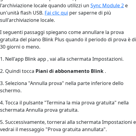
l'archiviazione locale quando utilizzi un
Sync Module 2
e
un'unità flash USB.
Fai clic qui
per saperne di più
sull'archiviazione locale.
I seguenti passaggi spiegano come annullare la prova
gratuita del piano Blink Plus quando il periodo di prova è di
30 giorni o meno.
1. Nell'app Blink app , vai alla schermata Impostazioni.
2. Quindi tocca
Piani di abbonamento Blink
.
3. Seleziona "Annulla prova" nella parte inferiore dello
schermo.
4. Tocca il pulsante "Termina la mia prova gratuita" nella
schermata Annulla prova gratuita.
5. Successivamente, tornerai alla schermata Impostazioni e
vedrai il messaggio "Prova gratuita annullata".