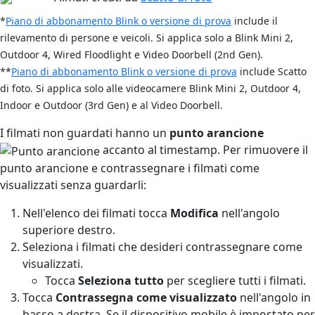
*
Piano di abbonamento Blink o versione di prova
include il
rilevamento di persone e veicoli. Si applica solo a Blink Mini 2,
Outdoor 4, Wired Floodlight e Video Doorbell (2nd Gen).
**
Piano di abbonamento Blink o versione di prova
include Scatto
di foto
. Si applica solo alle videocamere Blink Mini 2, Outdoor 4,
Indoor e Outdoor (3rd Gen) e al Video Doorbell.
I filmati non guardati hanno un
punto arancione
accanto al timestamp. Per rimuovere il
punto arancione e contrassegnare i filmati come
visualizzati senza guardarli:
Nell'elenco dei filmati tocca
Modifica
nell'angolo
superiore destro.
Seleziona i filmati che desideri contrassegnare come
visualizzati.
Tocca
Seleziona tutto
per scegliere tutti i filmati.
Tocca
Contrassegna come visualizzato
nell'angolo in
basso a destra. Se il dispositivo mobile è impostato per