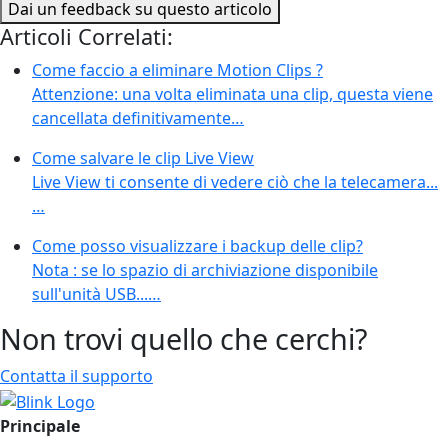
Dai un feedback su questo articolo
Articoli Correlati:
Come faccio a eliminare Motion Clips ?
Attenzione: una volta eliminata una clip, questa viene
cancellata definitivamente…
Come salvare le clip Live View
Live View ti consente di vedere ciò che la telecamera...
…
Come posso visualizzare i backup delle clip?
Nota : se lo spazio di archiviazione disponibile
sull'unità USB...…
Non trovi quello che cerchi?
Contatta il supporto
Principale