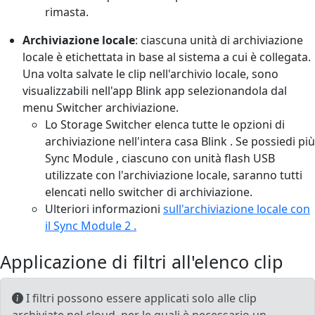
rimasta.
Archiviazione locale
: ciascuna unità di archiviazione
locale è etichettata in base al sistema a cui è collegata.
Una volta salvate le clip nell'archivio locale, sono
visualizzabili nell'app Blink app selezionandola dal
menu Switcher archiviazione.
Lo Storage Switcher elenca tutte le opzioni di
archiviazione nell'intera casa Blink . Se possiedi più
Sync Module , ciascuno con unità flash USB
utilizzate con l'archiviazione locale, saranno tutti
elencati nello switcher di archiviazione.
Ulteriori informazioni
sull'archiviazione locale con
il Sync Module 2 .
Applicazione di filtri all'elenco clip
I filtri possono essere applicati solo alle clip
archiviate nel cloud, per le quali è necessario un