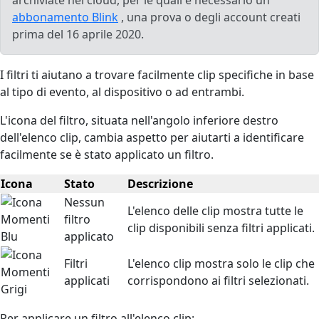
abbonamento Blink
, una prova o degli account creati
prima del 16 aprile 2020.
I filtri ti aiutano a trovare facilmente clip specifiche in base
al tipo di evento, al dispositivo o ad entrambi.
L'icona del filtro, situata nell'angolo inferiore destro
dell'elenco clip, cambia aspetto per aiutarti a identificare
facilmente se è stato applicato un filtro.
Icona
Stato
Descrizione
Nessun
L'elenco delle clip mostra tutte le
filtro
clip disponibili senza filtri applicati.
applicato
Filtri
L'elenco clip mostra solo le clip che
applicati
corrispondono ai filtri selezionati.
Per applicare un filtro all'elenco clip: