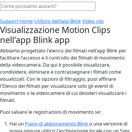
Support Home
Utilizzo dell’app Blink
Video clip
Visualizzazione Motion Clips
nell'app Blink app
Abbiamo progettato l'elenco dei filmati nell'app Blink per
facilitare l'accesso e il controllo dei filmati di movimento
della videocamera. Da qui è possibile visualizzare,
condividere, eliminare e contrassegnare i filmati come
visualizzati. Con le opzioni di filtraggio, puoi affinare
l'Elenco dei filmati per visualizzare solo gli eventi di
movimento o le videocamere di cui desideri visualizzare i
filmati.
Puoi salvare le registrazioni di movimento se:
Hai un
Piano di abbonamento Blink
o una versione di
prova oppure utilizzi l'archiviazione locale con un Sync