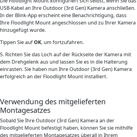
Die Floodlight Mount konfiguriert sich selbst, wenn Sie das
USB-Kabel an Ihre Outdoor (3rd Gen) Kamera anschließen.
In der Blink-App erscheint eine Benachrichtigung, dass
Ihre Floodlight Mount angeschlossen und zu Ihrer Kamera
hinzugefügt wurde.
Tippen Sie auf
OK
, um fortzufahren.
5. Richten Sie das Loch auf der Rückseite der Kamera mit
dem Drehgelenk aus und lassen Sie es in die Halterung
einrasten. Sie haben nun Ihre Outdoor (3rd Gen) Kamera
erfolgreich an der Floodlight Mount installiert.
Verwendung des mitgelieferten
Montagesatzes
Sobald Sie Ihre Outdoor (3rd Gen) Kamera an der
Floodlight Mount befestigt haben, können Sie sie mithilfe
des mitgelieferten Montagesatzes überall in Ihrem