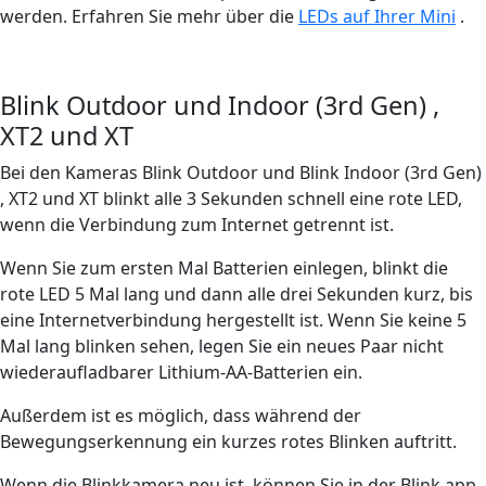
werden. Erfahren Sie mehr über die
LEDs auf Ihrer Mini
.
Blink Outdoor und Indoor (3rd Gen) ,
XT2 und XT
Bei den Kameras Blink Outdoor und Blink Indoor (3rd Gen)
, XT2 und XT blinkt alle 3 Sekunden schnell eine rote LED,
wenn die Verbindung zum Internet getrennt ist.
Wenn Sie zum ersten Mal Batterien einlegen, blinkt die
rote LED 5 Mal lang und dann alle drei Sekunden kurz, bis
eine Internetverbindung hergestellt ist. Wenn Sie keine 5
Mal lang blinken sehen, legen Sie ein neues Paar nicht
wiederaufladbarer Lithium-AA-Batterien ein.
Außerdem ist es möglich, dass während der
Bewegungserkennung ein kurzes rotes Blinken auftritt.
Wenn die Blinkkamera neu ist, können Sie in der Blink app