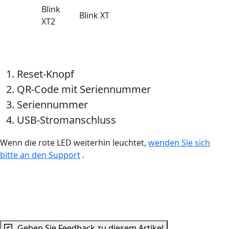
Blink
Blink XT
XT2
Reset-Knopf
QR-Code mit Seriennummer
Seriennummer
USB-Stromanschluss
Wenn die rote LED weiterhin leuchtet,
wenden Sie sich
bitte an den Support
.
Geben Sie Feedback zu diesem Artikel