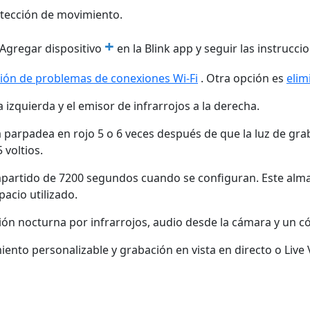
etección de movimiento.
+
 Agregar dispositivo
en la Blink app y seguir las instrucci
ción de problemas de conexiones Wi-Fi
. Otra opción es
elim
izquierda y el emisor de infrarrojos a la derecha.
 parpadea en rojo 5 o 6 veces después de que la luz de gra
 voltios.
partido de 7200 segundos cuando se configuran. Este almac
acio utilizado.
ión nocturna por infrarrojos, audio desde la cámara y un c
iento personalizable y grabación en vista en directo o Live 