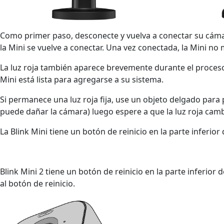
Como primer paso, desconecte y vuelva a conectar su cámara 
la Mini se vuelve a conectar. Una vez conectada, la Mini no
La luz roja también aparece brevemente durante el proceso d
Mini está lista para agregarse a su sistema.
Si permanece una luz roja fija, use un objeto delgado para
puede dañar la cámara) luego espere a que la luz roja camb
La Blink Mini tiene un botón de reinicio en la parte inferio
Blink Mini 2 tiene un botón de reinicio en la parte inferior
al botón de reinicio.