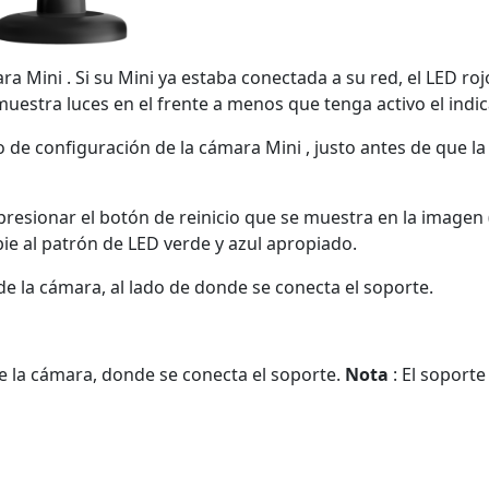
Mini . Si su Mini ya estaba conectada a su red, el LED rojo
 muestra luces en el frente a menos que tenga activo el indi
e configuración de la cámara Mini , justo antes de que la lu
 presionar el botón de reinicio que se muestra en la imagen
ie al patrón de LED verde y azul apropiado.
r de la cámara, al lado de donde se conecta el soporte.
 de la cámara, donde se conecta el soporte.
Nota
: El soport