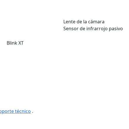
Lente de la cámara
Sensor de infrarrojo pasivo
Blink XT
oporte técnico
.