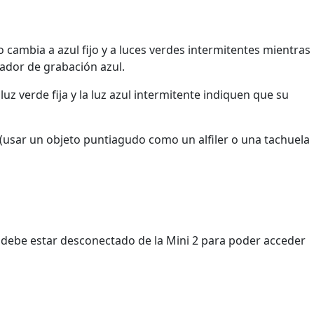
 cambia a azul fijo y a luces verdes intermitentes mientras
cador de grabación azul.
z verde fija y la luz azul intermitente indiquen que su
 (usar un objeto puntiagudo como un alfiler o una tachuela
e debe estar desconectado de la Mini 2 para poder acceder