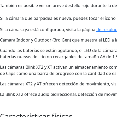
También es posible ver un breve destello rojo durante la d
Si la cámara que parpadea es nueva, puedes tocar el ícono
Si la cámara ya está configurada, visita la página
de resolu
Cámara Indoor y Outdoor (3rd Gen) que muestra el LED a la 
Cuando las baterías se están agotando, el LED de la cámara
baterías nuevas de litio no recargables de tamaño AA de 1,5
Las cámaras Blink XT2 y XT activan un almacenamiento com
de Clips como una barra de progreso con la cantidad de esp
Las cámaras XT2 y XT ofrecen detección de movimiento, vis
La Blink XT2 ofrece audio bidireccional, detección de movim
Características físicas