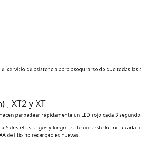
 el servicio de asistencia para asegurarse de que todas l
) , XT2 y XT
T hacen parpadear rápidamente un LED rojo cada 3 segundo
ra 5 destellos largos y luego repite un destello corto cada
s AA de litio no recargables nuevas.