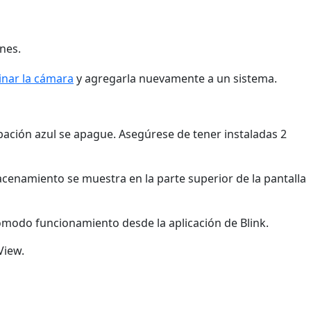
ones.
inar la cámara
y agregarla nuevamente a un sistema.
bación azul se apague. Asegúrese de tener instaladas 2
enamiento se muestra en la parte superior de la pantalla
ómodo funcionamiento desde la aplicación de Blink.
View.