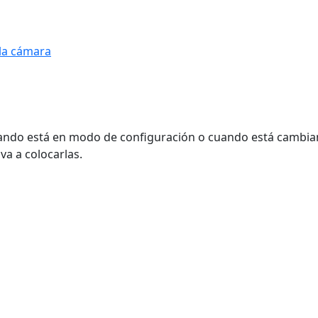
la cámara
ando está en modo de configuración o cuando está cambiand
va a colocarlas.