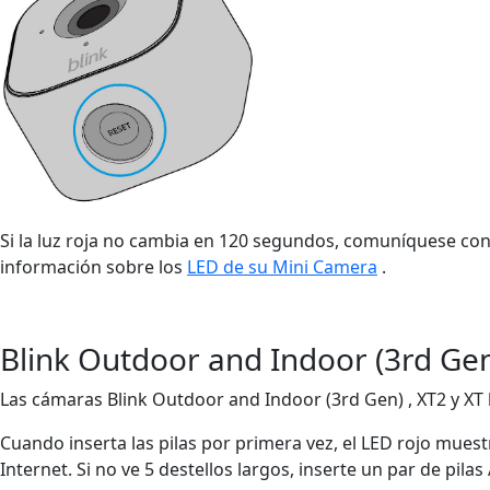
Si la luz roja no cambia en 120 segundos, comuníquese con
información sobre los
LED de su Mini Camera
.
Blink Outdoor and Indoor (3rd Gen
Las cámaras Blink Outdoor and Indoor (3rd Gen) , XT2 y X
Cuando inserta las pilas por primera vez, el LED rojo muest
Internet. Si no ve 5 destellos largos, inserte un par de pila