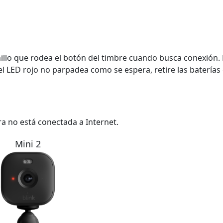
illo que rodea el botón del timbre cuando busca conexión. D
i el LED rojo no parpadea como se espera, retire las batería
ra no está conectada a Internet.
Mini 2