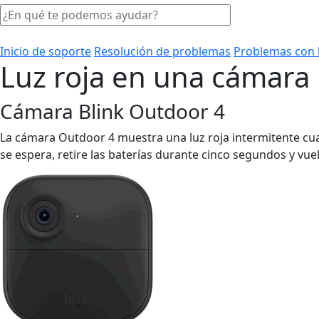
Inicio de soporte
Resolución de problemas
Problemas con 
Luz roja en una cámara
Cámara Blink Outdoor 4
La cámara Outdoor 4 muestra una luz roja intermitente cu
se espera, retire las baterías durante cinco segundos y vuel