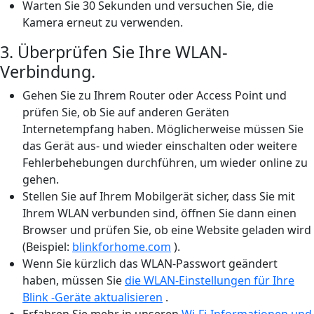
Warten Sie 30 Sekunden und versuchen Sie, die
Kamera erneut zu verwenden.
3. Überprüfen Sie Ihre WLAN-
Verbindung.
Gehen Sie zu Ihrem Router oder Access Point und
prüfen Sie, ob Sie auf anderen Geräten
Internetempfang haben. Möglicherweise müssen Sie
das Gerät aus- und wieder einschalten oder weitere
Fehlerbehebungen durchführen, um wieder online zu
gehen.
Stellen Sie auf Ihrem Mobilgerät sicher, dass Sie mit
Ihrem WLAN verbunden sind, öffnen Sie dann einen
Browser und prüfen Sie, ob eine Website geladen wird
(Beispiel:
blinkforhome.com
).
Wenn Sie kürzlich das WLAN-Passwort geändert
haben, müssen Sie
die WLAN-Einstellungen für Ihre
Blink -Geräte aktualisieren
.
Erfahren Sie mehr in unseren
Wi-Fi-Informationen und