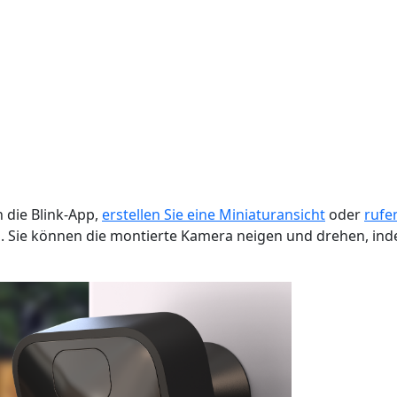
n die Blink-App,
erstellen Sie eine Miniaturansicht
oder
rufen
s. Sie können die montierte Kamera neigen und drehen, ind