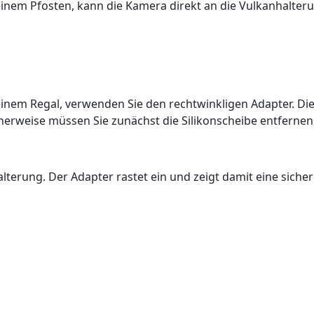
 einem Pfosten, kann die Kamera direkt an die Vulkanhalt
einem Regal, verwenden Sie den rechtwinkligen Adapter. Die
icherweise müssen Sie zunächst die Silikonscheibe entfern
terung. Der Adapter rastet ein und zeigt damit eine siche