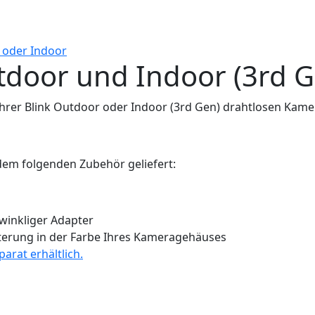
 oder Indoor
tdoor und Indoor (3rd G
 Ihrer Blink Outdoor oder Indoor (3rd Gen) drahtlosen Kame
dem folgenden Zubehör geliefert:
winkliger Adapter
terung in der Farbe Ihres Kameragehäuses
parat erhältlich.