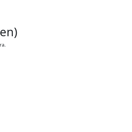
en)
ra.