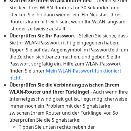
Starten Sie Ihren WLAN-Router neu
– Ziehen Sie den
Stecker Ihres WLAN-Routers für 30 Sekunden und
stecken Sie ihn dann wieder ein. Ein Neustart Ihres
Routers kann hilfreich sein, wenn Ihr WLAN langsam
ist oder zeitweise ausfällt.
Überprüfen Sie Ihr Passwort
- Stellen Sie sicher, dass
Sie Ihr WLAN-Passwort richtig eingegeben haben.
Tippen Sie auf das Augensymbol im Passwortfeld, um
die Zeichen sichtbar zu machen, und geben Sie Ihr
Passwort sorgfältig ein. Hilfe zum WLAN-Passwort
finden Sie unter
Mein WLAN-Passwort funktioniert
nicht
.
Überprüfen Sie die Verbindung zwischen Ihrem
WLAN-Router und Ihrer Türklingel
-
Auch wenn Ihre
Internetgeschwindigkeit gut ist, liegt möglicherweise
immer noch ein Problem mit der Signalstärke
zwischen Ihrem Router und der Türklingel vor. So
überprüfen Sie die Signalstärke:
Tippen Sie unten rechts neben der