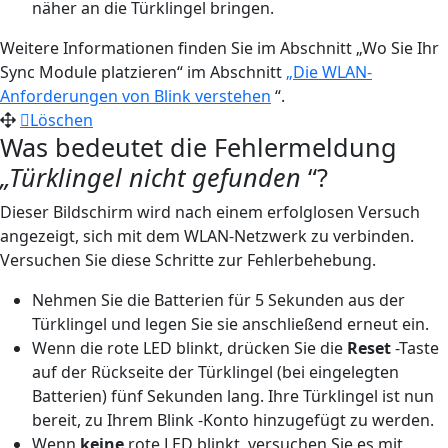
näher an die Türklingel bringen.
Weitere Informationen finden Sie im Abschnitt „Wo Sie Ihr
Sync Module platzieren“ im Abschnitt
„Die WLAN-
Anforderungen von Blink verstehen
“.
Löschen
Was bedeutet die Fehlermeldung
„Türklingel nicht gefunden
“?
Dieser Bildschirm wird nach einem erfolglosen Versuch
angezeigt, sich mit dem WLAN-Netzwerk zu verbinden.
Versuchen Sie diese Schritte zur Fehlerbehebung.
Nehmen Sie die Batterien für 5 Sekunden aus der
Türklingel und legen Sie sie anschließend erneut ein.
Wenn die rote LED blinkt, drücken Sie die
Reset
-Taste
auf der Rückseite der Türklingel (bei eingelegten
Batterien) fünf Sekunden lang. Ihre Türklingel ist nun
bereit, zu Ihrem Blink -Konto hinzugefügt zu werden.
Wenn
keine
rote LED blinkt, versuchen Sie es mit