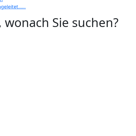
geleitet...…
n, wonach Sie suchen?