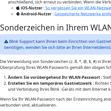
anschließend, sich erneut zu verbinden. Wenn die Verb
iOS-Nutzer
:
So vergessen Sie ein WLAN-Netzwe
Android-Nutzer
:
Gespeicherte Netzwerke entf
Sonderzeichen in Ihrem WLA
Blink Support kann Ihnen beim Einrichten von Gastnet
benötigen, wenden Sie sich bitte an Ihren Internetdiensta
Die Verwendung von Sonderzeichen (z. B. *, @, $, #) in Ih
Überprüfung Ihres WLAN-Passworts gemäß den obigen Schri
Ändern Sie vorübergehend Ihr WLAN-Passwort
: Ste
Erstellen Sie ein temporäres Gastnetzwerk
: Richten 
und Verbindung Ihres Blink -Geräts mit dem Internet k
Wenn Sie Ihr WLAN-Passwort nach der Ersteinrichtung änd
verbunden sind, aktualisieren.