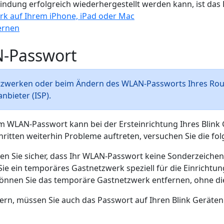
indung erfolgreich wiederhergestellt werden kann, ist das
rk auf Ihrem iPhone, iPad oder Mac
ernen
N-Passwort
zwerken oder beim Ändern des WLAN-Passworts Ihres Router
nbieter (ISP).
rem WLAN-Passwort kann bei der Ersteinrichtung Ihres Blink
tten weiterhin Probleme auftreten, versuchen Sie die fol
llen Sie sicher, dass Ihr WLAN-Passwort keine Sonderzeichen
Sie ein temporäres Gastnetzwerk speziell für die Einrichtun
önnen Sie das temporäre Gastnetzwerk entfernen, ohne die 
ern, müssen Sie auch das Passwort auf Ihren Blink Geräte