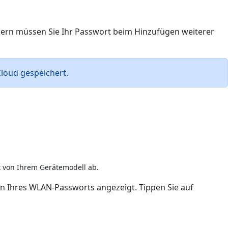
hern müssen Sie Ihr Passwort beim Hinzufügen weiterer
Cloud gespeichert.
t von Ihrem Gerätemodell ab.
n Ihres WLAN-Passworts angezeigt. Tippen Sie auf