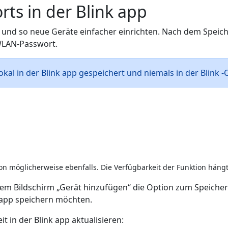
ts in der Blink app
 und so neue Geräte einfacher einrichten. Nach dem Speic
 WLAN-Passwort.
kal in der Blink app gespeichert und niemals in der Blink -
on möglicherweise ebenfalls. Die Verfügbarkeit der Funktion häng
dem Bildschirm „Gerät hinzufügen“ die Option zum Speicher
k app speichern möchten.
 in der Blink app aktualisieren: