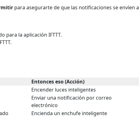
rmitir
para asegurarte de que las notificaciones se envíen a
o para la aplicación IFTTT.
FTTT.
Entonces eso (Acción)
Encender luces inteligentes
Enviar una notificación por correo
electrónico
mado
Encienda un enchufe inteligente