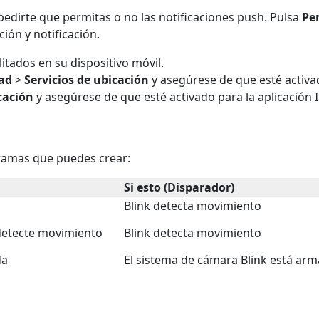
pedirte que permitas o no las notificaciones push. Pulsa
Pe
ción y notificación.
itados en su dispositivo móvil.
dad
>
Servicios de ubicación
y asegúrese de que esté activad
cación
y asegúrese de que esté activado para la aplicación I
ramas que puedes crear:
Si esto (Disparador)
Blink detecta movimiento
 detecte movimiento
Blink detecta movimiento
da
El sistema de cámara Blink está ar