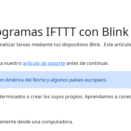
rogramas IFTTT con Blin
matizar tareas mediante tus dispositivos Blink . Este artícul
lea nuestro
artículo de soporte
antes de continuar.
 en América del Norte y algunos países europeos.
terminados o crear los suyos propios. Aprendamos a conec
rectamente desde una computadora.