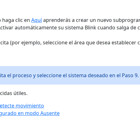
 haga clic en
Aquí
aprenderás a crear un nuevo subprogra
 Activar automáticamente su sistema Blink cuando salga de c
icita (por ejemplo, seleccione el área que desea establecer 
ita el proceso y seleccione el sistema deseado en el Paso 9.
idas útiles.
detecte movimiento
figurado en modo Ausente