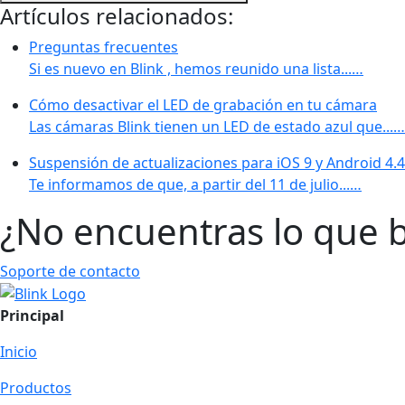
Artículos relacionados:
Preguntas frecuentes
Si es nuevo en Blink , hemos reunido una lista...…
Cómo desactivar el LED de grabación en tu cámara
Las cámaras Blink tienen un LED de estado azul que...…
Suspensión de actualizaciones para iOS 9 y Android 4.4
Te informamos de que, a partir del 11 de julio...…
¿No encuentras lo que 
Soporte de contacto
Principal
Inicio
Productos