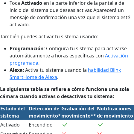
Toca
Activado
en la parte inferior de la pantalla de
inicio del sistema que deseas activar. Aparecerá un
mensaje de confirmación una vez que el sistema esté
activado.
También puedes activar tu sistema usando:
Programación
: Configura tu sistema para activarse
automáticamente a horas específicas con
Activación
programada
.
Alexa
: Activa tu sistema usando la
habilidad Blink
SmartHome de Alexa
.
La siguiente tabla se refiere a cómo funciona una sola
cámara cuando activas o desactivas tu sistema:
Estado del
Detección de
Grabación del
Notificaciones
sistema
movimiento*
movimiento**
de movimiento
Activado
Encendido