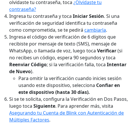
olvidaste tu contraseña, toca
¿Olvidaste tu
contraseña?
Ingresa tu contraseña y toca
Iniciar Sesión
. Si una
verificación de seguridad identifica tu contraseña
como comprometida, se te pedirá
cambiarla
.
Ingresa el código de verificación de 6 dígitos que
recibiste por mensaje de texto (SMS), mensaje de
WhatsApp, o llamada de voz, luego toca
Verificar
(si
no recibes un código, espera 90 segundos y toca
Reenviar Código
; si la verificación falla, toca
Intentar
de Nuevo
).
Para omitir la verificación cuando inicies sesión
usando este dispositivo, selecciona
Confiar en
este dispositivo (hasta 30 días).
Si se te solicita, configura la Verificación en Dos Pasos,
luego toca
Siguiente
. Para aprender más, visita
Asegurando tu Cuenta de Blink con Autenticación de
Múltiples Factores
.