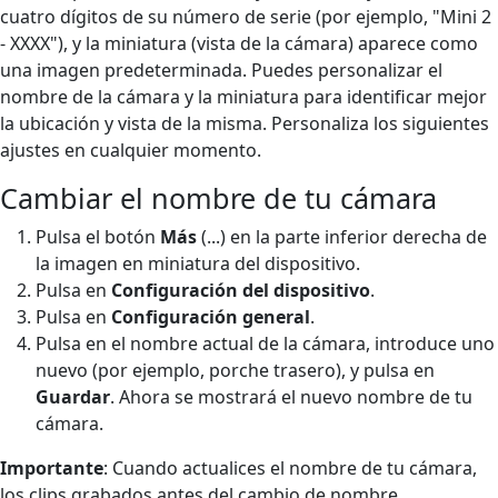
cuatro dígitos de su número de serie (por ejemplo, "Mini 2
- XXXX"), y la miniatura (vista de la cámara) aparece como
una imagen predeterminada. Puedes personalizar el
nombre de la cámara y la miniatura para identificar mejor
la ubicación y vista de la misma. Personaliza los siguientes
ajustes en cualquier momento.
Cambiar el nombre de tu cámara
Pulsa el botón
Más
(...) en la parte inferior derecha de
la imagen en miniatura del dispositivo.
Pulsa en
Configuración del dispositivo
.
Pulsa en
Configuración general
.
Pulsa en el nombre actual de la cámara, introduce uno
nuevo (por ejemplo, porche trasero), y pulsa en
Guardar
. Ahora se mostrará el nuevo nombre de tu
cámara.
Importante
: Cuando actualices el nombre de tu cámara,
los clips grabados antes del cambio de nombre