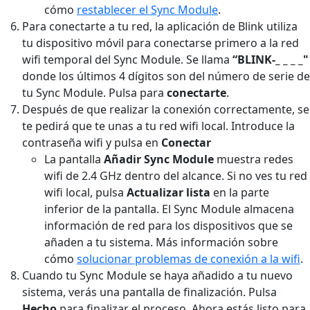
cómo
restablecer el Sync Module
.
Para conectarte a tu red, la aplicación de Blink utiliza
tu dispositivo móvil para conectarse primero a la red
wifi temporal del Sync Module. Se llama
“BLINK-_ _ _ _"
donde los últimos 4 dígitos son del número de serie de
tu Sync Module. Pulsa para
conectarte
.
Después de que realizar la conexión correctamente, se
te pedirá que te unas a tu red wifi local. Introduce la
contraseña wifi y pulsa en
Conectar
La pantalla
Añadir Sync Module
muestra redes
wifi de 2.4 GHz dentro del alcance. Si no ves tu red
wifi local, pulsa
Actualizar lista
en la parte
inferior de la pantalla. El Sync Module almacena
información de red para los dispositivos que se
añaden a tu sistema. Más información sobre
cómo
solucionar problemas de conexión a la wifi
.
Cuando tu Sync Module se haya añadido a tu nuevo
sistema, verás una pantalla de finalización. Pulsa
Hecho
para finalizar el proceso. Ahora estás listo para