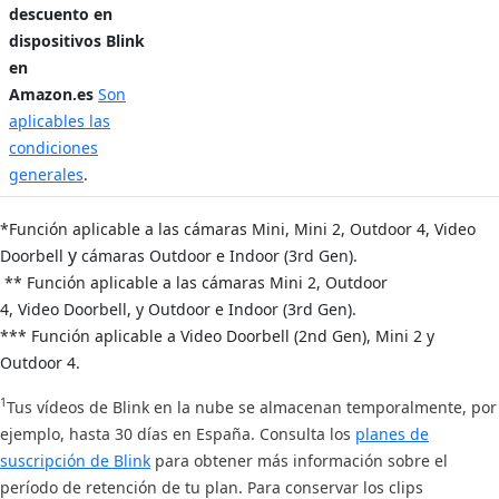
descuento en
dispositivos Blink
en
Amazon.es
Son
aplicables las
condiciones
generales
.
*Función aplicable a las cámaras Mini,
Mini 2,
Outdoor 4,
Video
y
Doorbell
cámaras Outdoor e Indoor (3rd Gen).
** Función aplicable a las cámaras Mini 2,
Outdoor
4,
Video Doorbell, y Out
door e Indoor (3rd Gen).
*** Función aplicable a Video Doorbell (2nd Gen), Mini 2 y
Outdoor 4.
1
Tus vídeos de Blink en la nube se almacenan temporalmente, por
ejemplo, hasta 30 días en España. Consulta los
planes de
suscripción de Blink
para obtener más información sobre el
período de retención de tu plan. Para conservar los clips