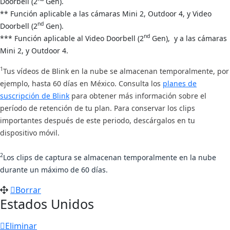
Doorbell (2
Gen).
** Función aplicable a las cámaras Mini 2,
Outdoor 4,
y Video
nd
Doorbell (2
Gen).
nd
*** Función aplicable al
Video Doorbell (2
Gen),
y a las cámaras
Mini 2, y
Outdoor 4.
1
Tus vídeos de Blink en la nube se almacenan temporalmente, por
ejemplo, hasta 60 días en México. Consulta los
planes de
suscripción de Blink
para obtener más información sobre el
período de retención de tu plan. Para conservar los clips
importantes después de este periodo, descárgalos en tu
dispositivo móvil.
2
Los clips de captura se almacenan temporalmente en la nube
durante un máximo de 60 días.
Borrar
Estados Unidos
Eliminar