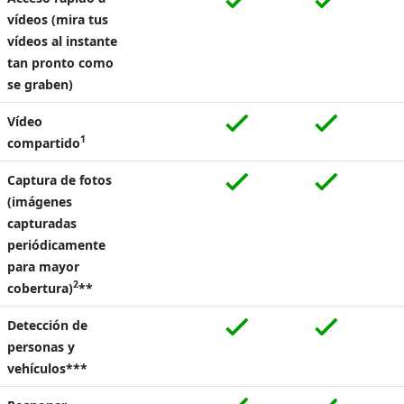
vídeos (mira tus
vídeos al instante
tan pronto como
se graben)
Vídeo
1
compartido
Captura de fotos
(imágenes
capturadas
periódicamente
para mayor
2
cobertura)
**
Detección de
personas y
vehículos***