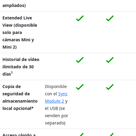
ampliados)
Extended Live
View (disponible
solo para
cámaras Mini y
Mini 2)
Historial de vídeo
ilimitado de 30
1
días
Copia de
Disponible
seguridad de
con el
Sync
almacenamiento
Module 2
y
local opcional*
el USB (se
venden por
separado)
Acceso rápido a