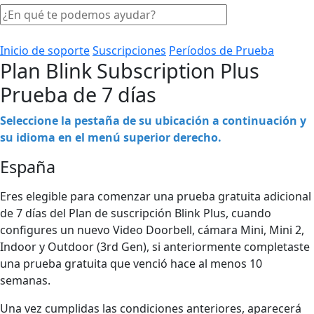
Inicio de soporte
Suscripciones
Períodos de Prueba
Plan Blink Subscription Plus
Prueba de 7 días
Seleccione la pestaña de su ubicación a continuación y
su idioma en el menú superior derecho.
España
Eres elegible para comenzar una prueba gratuita adicional
de 7 días del Plan de suscripción Blink Plus, cuando
configures un nuevo Video Doorbell, cámara Mini, Mini 2,
Indoor y Outdoor (3rd Gen), si anteriormente completaste
una prueba gratuita que venció hace al menos 10
semanas.
Una vez cumplidas las condiciones anteriores, aparecerá