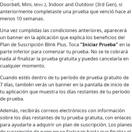
Doorbell, Mini,
Indoor and Outdoor (3rd Gen), si
Mini 2,
anteriormente completaste una prueba que venció hace al
menos 10 semanas.
Una vez cumplidas las condiciones anteriores, aparecerá
un banner en la aplicación que explica los beneficios del
Plan de Suscripción Blink Plus. Toca
"Iniciar Prueba"
en la
parte inferior para comenzar tu prueba. No se te cobrará
nada al finalizar la prueba gratuita y puedes cancelarla en
cualquier momento.
Cuando estés dentro de tu período de prueba gratuito de
7 días, también verás un banner en la pantalla de inicio de
tu aplicación que muestra los días restantes de tu período
de prueba.
Además, recibirás correos electrónicos con información
sobre los días restantes de tu prueba gratuita, con enlaces
para ayudarte a adquirir un plan de suscripción. Los planes
de suscripción de pago no se facturan hasta que finaliza el