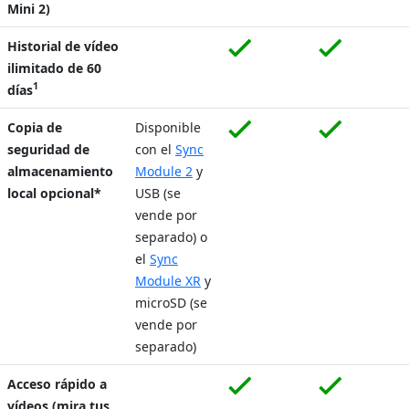
Mini 2)
Historial de vídeo
ilimitado de 60
1
días
Copia de
Disponible
seguridad de
con el
Sync
almacenamiento
Module 2
y
local opcional*
USB (se
vende por
separado) o
el
Sync
Module XR
y
microSD (se
vende por
separado)
Acceso rápido a
vídeos (mira tus