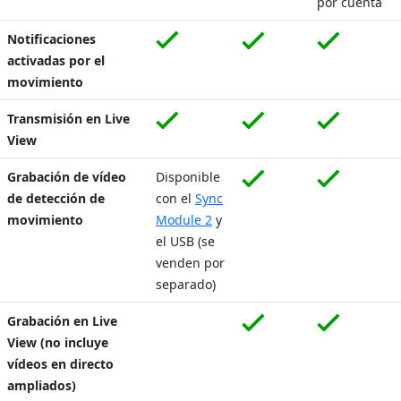
por cuenta
Notificaciones
activadas por el
movimiento
Transmisión en Live
View
Grabación de vídeo
Disponible
de detección de
con el
Sync
movimiento
Module 2
y
el USB (se
venden por
separado)
Grabación en Live
View (no incluye
vídeos en directo
ampliados)