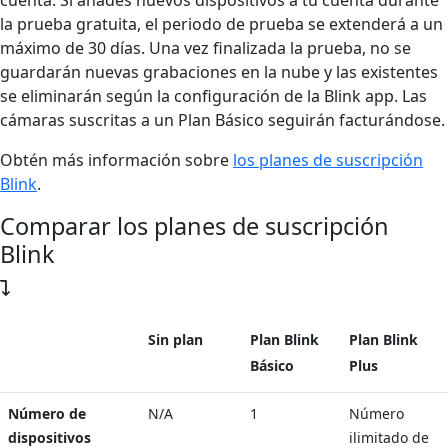
la prueba gratuita, el periodo de prueba se extenderá a un
máximo de 30 días. Una vez finalizada la prueba, no se
guardarán nuevas grabaciones en la nube y las existentes
se eliminarán según la configuración de la Blink app. Las
cámaras suscritas a un Plan Básico seguirán facturándose.
Obtén más información sobre
los planes de suscripción
Blink
.
Comparar los planes de suscripción
Blink
Sin plan
Plan Blink
Plan Blink
Básico
Plus
Número de
N/A
1
Número
dispositivos
ilimitado de