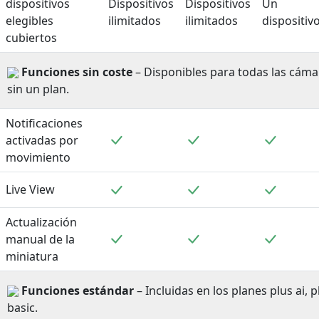
dispositivos
Dispositivos
Dispositivos
Un
elegibles
ilimitados
ilimitados
dispositiv
cubiertos
Funciones sin coste
– Disponibles para todas las cáma
sin un plan.
Notificaciones
Incluido
Incluido
Incluid
activadas por
movimiento
Incluido
Incluido
Incluid
Live View
Actualización
Incluido
Incluido
Incluid
manual de la
miniatura
Funciones estándar
– Incluidas en los planes plus ai, pl
basic.