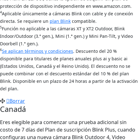
protección de dispositivo independiente en www.amazon.com.
4
Aplicable únicamente a cámaras Blink con cable y de conexión
directa. Se requiere un
plan Blink
compatible.
5
Función no aplicable a las cámaras XT y XT2 Outdoor, Blink
Indoor/Outdoor (3.ª gen.), Mini (1.ª gen.) y Mini Pan-Tilt, y Video
Doorbell (1.ª gen.).
6
Se aplican términos y condiciones
. Descuento del 20 %
disponible para titulares de planes anuales plus ai y basic ai
(Estados Unidos, Canadá y el Reino Unido). El descuento no se
puede combinar con el descuento estándar del 10 % del plan
Blink. Disponible en un plazo de 24 horas a partir de la activación
del plan.
Borrar
Canadá
Eres elegible para comenzar una prueba adicional sin
costo de 7 días del Plan de suscripción Blink Plus, cuando
configuras una nueva cámara Blink Outdoor 4, Video