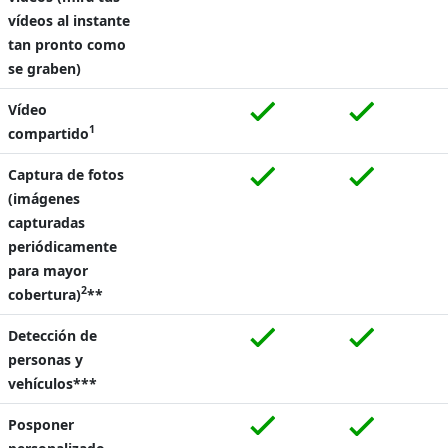
vídeos al instante
tan pronto como
se graben)
Vídeo
1
compartido
Captura de fotos
(imágenes
capturadas
periódicamente
para mayor
2
cobertura)
**
Detección de
personas y
vehículos***
Posponer