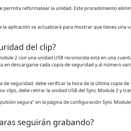
 que permita reformatear la unidad. Este procedimiento eli
 la aplicación se actualizará para mostrar que tienes una 
ridad del clip?
Module 2 con una unidad USB reconocida está en una cuenta 
da en descargarse cada copia de seguridad y al número varia
ia de seguridad, debe verificar la hora de la última copia 
os clips, debe retirar la unidad USB del Sync Module 2 y tra
xpulsión segura” en la página de configuración Sync Module 
ámaras seguirán grabando?