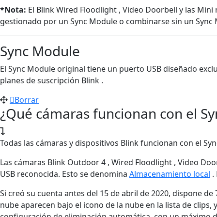
*Nota:
El Blink Wired Floodlight , Video Doorbell y las M
gestionado por un Sync Module o combinarse sin un Sync 
Sync Module
El Sync Module original tiene un puerto USB diseñado excl
planes de suscripción Blink .
Borrar
¿Qué cámaras funcionan con el Sy
Todas las cámaras y dispositivos Blink funcionan con el Syn
Las cámaras Blink Outdoor 4 , Wired Floodlight , Video Doo
USB reconocida. Esto se denomina
Almacenamiento local
.
Si creó su cuenta antes del 15 de abril de 2020, dispone d
nube aparecen bajo el icono de la nube en la lista de clips
configuración de eliminación automática, con un máximo de 