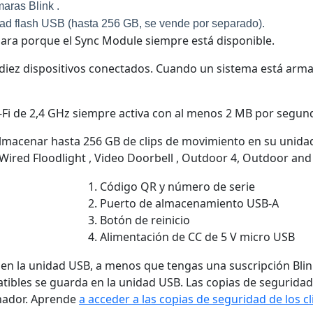
aras Blink .
dad flash USB (hasta 256 GB, se vende por separado).
mara porque el Sync Module siempre está disponible.
a diez dispositivos conectados. Cuando un sistema está arm
i-Fi de 2,4 GHz siempre activa con al menos 2 MB por segund
 almacenar hasta 256 GB de clips de movimiento en su uni
ired Floodlight , Video Doorbell , Outdoor 4, Outdoor and I
Código QR y número de serie
Puerto de almacenamiento USB-A
Botón de reinicio
Alimentación de CC de 5 V micro USB
n la unidad USB, a menos que tengas una suscripción Blink 
ibles se guarda en la unidad USB. Las copias de seguridad 
enador. Aprende
a acceder a las copias de seguridad de los c