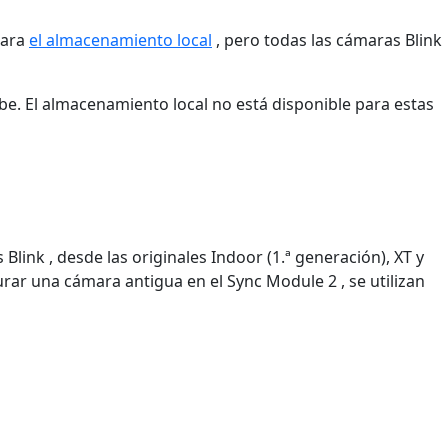
para
el almacenamiento local
, pero todas las cámaras Blink
be. El almacenamiento local no está disponible para estas
ink , desde las originales Indoor (1.ª generación), XT y
gurar una cámara antigua en el Sync Module 2 , se utilizan