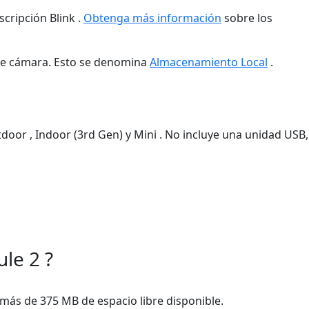
cripción Blink .
Obtenga más información
sobre los
 de cámara. Esto se denomina
Almacenamiento Local
.
oor , Indoor (3rd Gen) y Mini . No incluye una unidad USB,
le 2 ?
 más de 375 MB de espacio libre disponible.