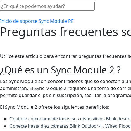
Inicio de soporte
Sync Module
PF
Preguntas frecuentes s
Utilice este artículo para encontrar preguntas frecuentes s
¿Qué es un Sync Module 2 ?
Los Sync Module son concentradores que se conectan a una
administran. El Sync Module 2 requiere una toma de corriente
permite guardar clips sin suscripción, facilitar la programac
El Sync Module 2 ofrece los siguientes beneficios:
Controle cómodamente todos sus dispositivos Blink desde l
Conecte hasta diez cámaras Blink Outdoor 4 , Wired Floodli