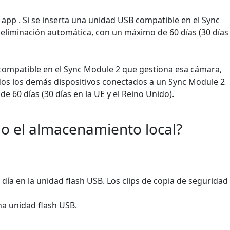
k app . Si se inserta una unidad USB compatible en el Sync
e eliminación automática, con un máximo de 60 días (30 días
B compatible en el Sync Module 2 que gestiona esa cámara,
todos los demás dispositivos conectados a un Sync Module 2
 60 días (30 días en la UE y el Reino Unido).
o el almacenamiento local?
 día en la unidad flash USB. Los clips de copia de seguridad
na unidad flash USB.