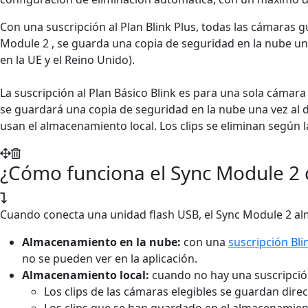
Con una suscripción al Plan Blink Plus, todas las cámaras g
Module 2 , se guarda una copia de seguridad en la nube una
en la UE y el Reino Unido).
La suscripción al Plan Básico Blink es para una sola cámara
se guardará una copia de seguridad en la nube una vez al d
usan el almacenamiento local. Los clips se eliminan según l
¿Cómo funciona el Sync Module 2 
Cuando conecta una unidad flash USB, el Sync Module 2 alm
Almacenamiento en la nube:
con una
suscripción Bli
no se pueden ver en la aplicación.
Almacenamiento local:
cuando no hay una suscripción 
Los clips de las cámaras elegibles se guardan dire
Los clips que se han guardado en el almacenamiento 