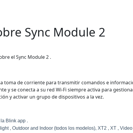
obre Sync Module 2
obre el Sync Module 2 .
 toma de corriente para transmitir comandos e información
 y se conecta a su red Wi-Fi siempre activa para gestionar l
ión y activar un grupo de dispositivos a la vez.
a Blink app .
ght , Outdoor and Indoor (todos los modelos), XT2 , XT , Video D