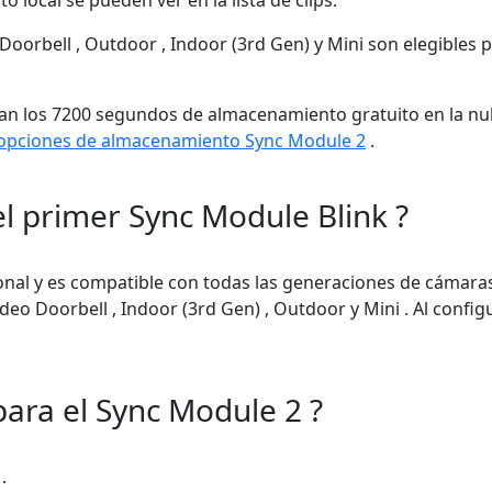
 Doorbell , Outdoor , Indoor (3rd Gen) y Mini son elegibles 
usan los 7200 segundos de almacenamiento gratuito en la nu
 opciones de almacenamiento Sync Module 2
.
l primer Sync Module Blink ?
al y es compatible con todas las generaciones de cámaras Bl
ideo Doorbell , Indoor (3rd Gen) , Outdoor y Mini . Al confi
para el Sync Module 2 ?
.