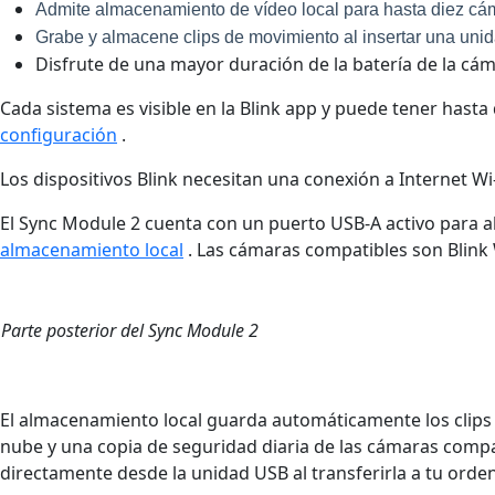
Admite almacenamiento de vídeo local para hasta diez cám
Grabe y almacene clips de movimiento al insertar una uni
Disfrute de una mayor duración de la batería de la cá
Cada sistema es visible en la Blink app y puede tener hast
configuración
.
Los dispositivos Blink necesitan una conexión a Internet W
El Sync Module 2 cuenta con un puerto USB-A activo para
almacenamiento local
. Las cámaras compatibles son Blink W
Parte posterior del Sync Module 2
El almacenamiento local guarda automáticamente los clips e
nube y una copia de seguridad diaria de las cámaras compat
directamente desde la unidad USB al transferirla a tu ord