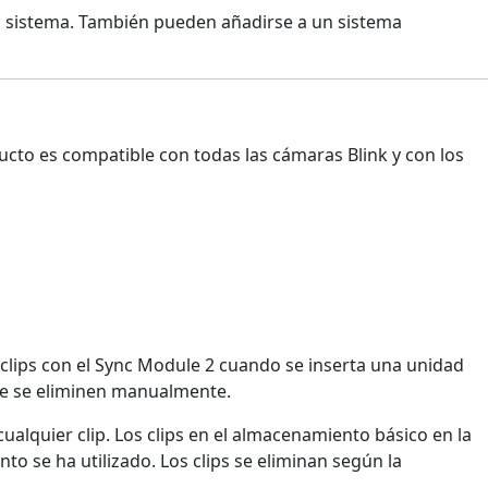
io sistema. También pueden añadirse a un sistema
ucto es compatible con todas las cámaras Blink y con los
 clips con el Sync Module 2 cuando se inserta una unidad
que se eliminen manualmente.
alquier clip. Los clips en el almacenamiento básico en la
o se ha utilizado. Los clips se eliminan según la