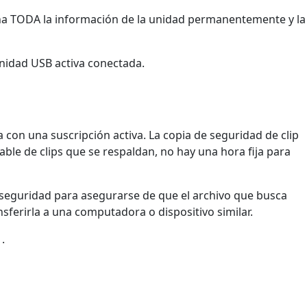
mina TODA la información de la unidad permanentemente y la
unidad USB activa conectada.
con una suscripción activa. La copia de seguridad de clip
ble de clips que se respaldan, no hay una hora fija para
de seguridad para asegurarse de que el archivo que busca
nsferirla a una computadora o dispositivo similar.
.