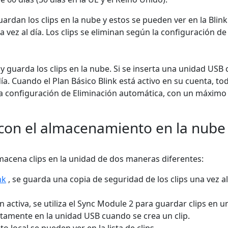
uardan los clips en la nube y estos se pueden ver en la Blin
 vez al día. Los clips se eliminan según la configuración d
 y guarda los clips en la nube. Si se inserta una unidad US
ía. Cuando el Plan Básico Blink está activo en su cuenta, 
a configuración de Eliminación automática, con un máximo de
con el almacenamiento en la nube 
acena clips en la unidad de dos maneras diferentes:
nk
, se guarda una copia de seguridad de los clips una vez al
activa, se utiliza el Sync Module 2 para guardar clips en u
ctamente en la unidad USB cuando se crea un clip.
local se pueden ver en la lista de clips.