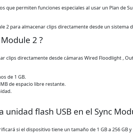
 que permiten funciones especiales al usar un Plan de Sus
ule 2 para almacenar clips directamente desde un sistema
 Module 2 ?
 clips directamente desde cámaras Wired Floodlight , Outd
os de 1 GB.
MB de espacio libre restante.
nidad.
 unidad flash USB en el Sync Modu
ficará si el dispositivo tiene un tamaño de 1 GB a 256 GB y