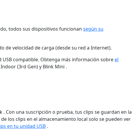
ado, todos sus dispositivos funcionan
según su
o de velocidad de carga (desde su red a Internet).
dad USB compatible. Obtenga más información sobre
el
ndoor (3rd Gen) y Blink Mini .
. Con una suscripción o prueba, tus clips se guardan en la
de los clips en el almacenamiento local solo se pueden ver
lips en tu unidad USB
.