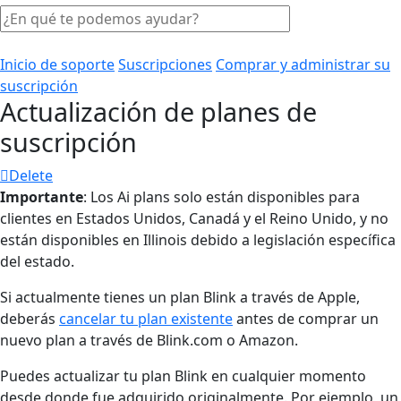
Inicio de soporte
Suscripciones
Comprar y administrar su
suscripción
Actualización de planes de
suscripción
Delete
Importante
: Los Ai plans solo están disponibles para
clientes en Estados Unidos, Canadá y el Reino Unido, y no
están disponibles en Illinois debido a legislación específica
del estado.
Si actualmente tienes un plan Blink a través de Apple,
deberás
cancelar tu plan existente
antes de comprar un
nuevo plan a través de Blink.com o Amazon.
Puedes actualizar tu plan Blink en cualquier momento
desde donde fue adquirido originalmente. Por ejemplo, un