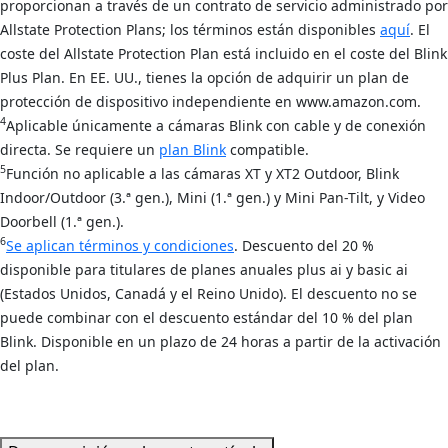
proporcionan a través de un contrato de servicio administrado por
Allstate Protection Plans; los términos están disponibles
aquí
. El
coste del Allstate Protection Plan está incluido en el coste del Blink
Plus Plan. En EE. UU., tienes la opción de adquirir un plan de
protección de dispositivo independiente en www.amazon.com.
4
Aplicable únicamente a cámaras Blink con cable y de conexión
directa. Se requiere un
plan Blink
compatible.
5
Función no aplicable a las cámaras XT y XT2 Outdoor, Blink
Indoor/Outdoor (3.ª gen.), Mini (1.ª gen.) y Mini Pan-Tilt, y Video
Doorbell (1.ª gen.).
6
Se aplican términos y condiciones
. Descuento del 20 %
disponible para titulares de planes anuales plus ai y basic ai
(Estados Unidos, Canadá y el Reino Unido). El descuento no se
puede combinar con el descuento estándar del 10 % del plan
Blink. Disponible en un plazo de 24 horas a partir de la activación
del plan.