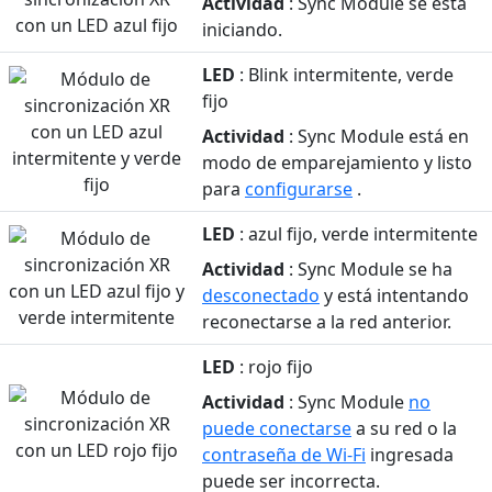
Actividad
: Sync Module se está
iniciando.
LED
: Blink intermitente, verde
fijo
Actividad
: Sync Module está en
modo de emparejamiento y listo
para
configurarse
.
LED
: azul fijo, verde intermitente
Actividad
: Sync Module se ha
desconectado
y está intentando
reconectarse a la red anterior.
LED
: rojo fijo
Actividad
: Sync Module
no
puede conectarse
a su red o la
contraseña de Wi-Fi
ingresada
puede ser incorrecta.