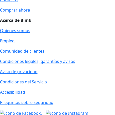
Comprar ahora
Acerca de Blink
Quiénes somos
Empleo
Comunidad de clientes
Condiciones legales, garantías y avisos
Aviso de privacidad
Condiciones del Servicio
Accesibilidad
Preguntas sobre seguridad