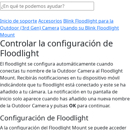
Inicio de soporte
Accesorios
Blink Floodlight para la
Outdoor (3rd Gen) Camera
Usando su Blink Floodlight
Mount
Controlar la configuración de
Floodlight
El floodlight se configura automáticamente cuando
conectas tu nombre de la Outdoor Camera al Floodlight
Mount. Recibirás notificaciones en tu dispositivo móvil
indicándote que tu floodlight está conectado y este se ha
añadido a tu cámara. La notificación en tu pantalla de
inicio solo aparece cuando has añadido una nueva nombre
de la Outdoor Camera y pulsas
OK
para continuar.
Configuración de Floodlight
A la configuración del Floodlight Mount se puede acceder