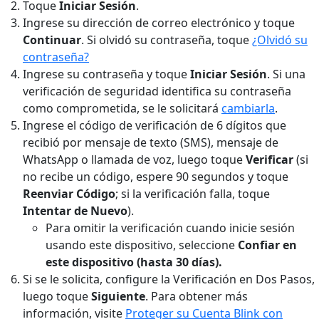
Toque
Iniciar Sesión
.
Ingrese su dirección de correo electrónico y toque
Continuar
. Si olvidó su contraseña, toque
¿Olvidó su
contraseña?
Ingrese su contraseña y toque
Iniciar Sesión
. Si una
verificación de seguridad identifica su contraseña
como comprometida, se le solicitará
cambiarla
.
Ingrese el código de verificación de 6 dígitos que
recibió por mensaje de texto (SMS), mensaje de
WhatsApp o llamada de voz, luego toque
Verificar
(si
no recibe un código, espere 90 segundos y toque
Reenviar Código
; si la verificación falla, toque
Intentar de Nuevo
).
Para omitir la verificación cuando inicie sesión
usando este dispositivo, seleccione
Confiar en
este dispositivo (hasta 30 días).
Si se le solicita, configure la Verificación en Dos Pasos,
luego toque
Siguiente
. Para obtener más
información, visite
Proteger su Cuenta Blink con