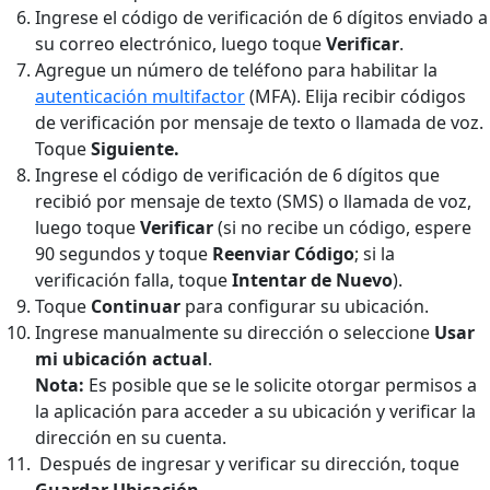
Ingrese el código de verificación de 6 dígitos enviado a
su correo electrónico, luego toque
Verificar
.
Agregue un número de teléfono para habilitar la
autenticación multifactor
(MFA). Elija recibir códigos
de verificación por mensaje de texto o llamada de voz.
Toque
Siguiente.
Ingrese el código de verificación de 6 dígitos que
recibió por mensaje de texto (SMS) o llamada de voz,
luego toque
Verificar
(si no recibe un código, espere
90 segundos y toque
Reenviar Código
; si la
verificación falla, toque
Intentar de Nuevo
).
Toque
Continuar
para configurar su ubicación.
Ingrese manualmente su dirección o seleccione
Usar
mi ubicación actual
.
Nota:
Es posible que se le solicite otorgar permisos a
la aplicación para acceder a su ubicación y verificar la
dirección en su cuenta.
Después de ingresar y verificar su dirección, toque
Guardar Ubicación
.