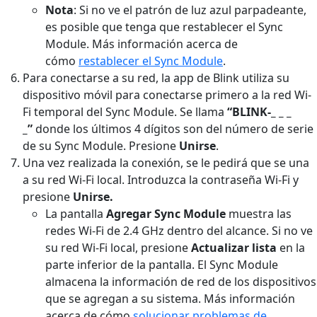
Nota
: Si no ve el patrón de luz azul parpadeante,
es posible que tenga que restablecer el Sync
Module. Más información acerca de
cómo
restablecer el Sync Module
.
Para conectarse a su red, la app de Blink utiliza su
dispositivo móvil para conectarse primero a la red Wi-
Fi temporal del Sync Module. Se llama
“BLINK-_ _ _
_”
donde los últimos 4 dígitos son del número de serie
de su Sync Module. Presione
Unirse
.
Una vez realizada la conexión, se le pedirá que se una
a su red Wi-Fi local. Introduzca la contraseña Wi-Fi y
presione
Unirse.
La pantalla
Agregar Sync Module
muestra las
redes Wi-Fi de 2.4 GHz dentro del alcance. Si no ve
su red Wi-Fi local, presione
Actualizar lista
en la
parte inferior de la pantalla. El Sync Module
almacena la información de red de los dispositivos
que se agregan a su sistema. Más información
acerca de cómo
solucionar problemas de