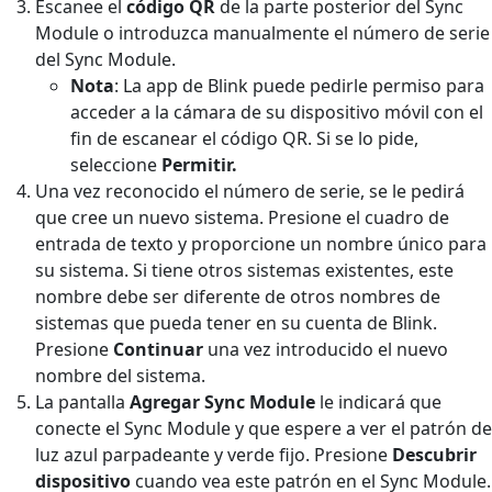
Escanee el
código QR
de la parte posterior del Sync
Module o introduzca manualmente el número de serie
del Sync Module.
Nota
: La app de Blink puede pedirle permiso para
acceder a la cámara de su dispositivo móvil con el
fin de escanear el código QR. Si se lo pide,
seleccione
Permitir.
Una vez reconocido el número de serie, se le pedirá
que cree un nuevo sistema. Presione el cuadro de
entrada de texto y proporcione un nombre único para
su sistema. Si tiene otros sistemas existentes, este
nombre debe ser diferente de otros nombres de
sistemas que pueda tener en su cuenta de Blink.
Presione
Continuar
una vez introducido el nuevo
nombre del sistema.
La pantalla
Agregar Sync Module
le indicará que
conecte el Sync Module y que espere a ver el patrón de
luz azul parpadeante y verde fijo. Presione
Descubrir
dispositivo
cuando vea este patrón en el Sync Module.