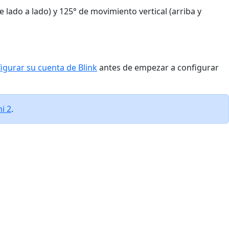
lado a lado) y 125° de movimiento vertical (arriba y
igurar su cuenta de Blink
antes de empezar a configurar
i 2
.