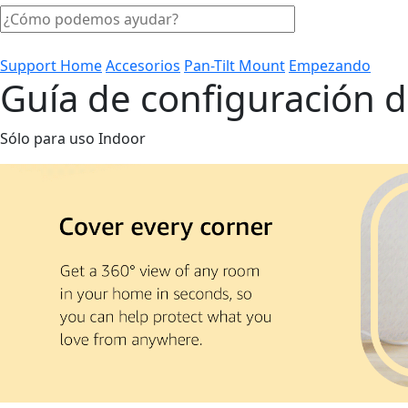
Support Home
Accesorios
Pan-Tilt Mount
Empezando
Guía de configuración d
Sólo para uso Indoor