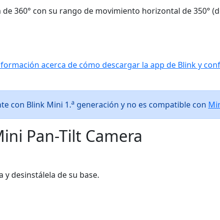
 de 360° con su rango de movimiento horizontal de 350° (de 
ormación acerca de cómo descargar la app de Blink y conf
a
te con Blink Mini 1.
generación y no es compatible con
Min
ini Pan-Tilt Camera
a y desinstálela de su base.