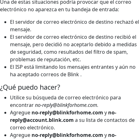
Una de estas situaciones podría provocar que el correo
electrónico no aparezca en tu bandeja de entrada:
El servidor de correo electrónico de destino rechazó el
mensaje.
El servidor de correo electrónico de destino recibió el
mensaje, pero decidió no aceptarlo debido a medidas
de seguridad, como resultados del filtro de spam,
problemas de reputación, etc.
El ISP está limitando los mensajes entrantes y aún no
ha aceptado correos de Blink .
¿Qué puedo hacer?
Utilice su búsqueda de correo electrónico para
encontrar
no-reply@blinkforhome.com.
Agregue
no-reply@blinkforhome.com
y
no-
reply@account.blink.com
a su lista de contactos de
correo electrónico.
Agregue
no-reply@blinkforhome.com
y
no-