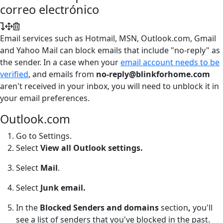
correo electrónico
Email services such as Hotmail, MSN, Outlook.com, Gmail
and Yahoo Mail can block emails that include "no-reply" as
the sender. In a case when your
email account needs to be
verified
, and emails from
no-reply@blinkforhome.com
aren't received in your inbox, you will need to unblock it in
your email preferences.
Outlook.com
Go to Settings.
Select
View all Outlook settings.
Select
Mail
.
Select
Junk email.
In the
Blocked Senders and domains
section
,
you'll
see a list of senders that you've blocked in the past.