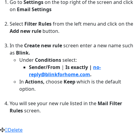
Go to
Settings
on the top right of the screen and click
on
Email Settings
Select
Filter Rules
from the left menu and click on the
Add new rule
button.
In the
Create new rule
screen enter a new name such
as
Blink.
Under
Conditions
select:
Sender/From
|
Is exactly |
no-
reply@blinkforhome.com
.
In
Actions,
choose
Keep
which is the default
option.
You will see your new rule listed in the
Mail Filter
Rules
screen.
Delete