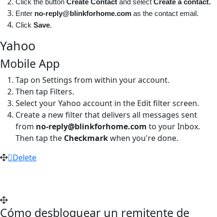
Click the button
Create Contact
and select
Create a contact.
Enter
no-reply@blinkforhome.com
as the contact email.
Click
Save
.
Yahoo
Mobile App
Tap on Settings from within your account.
Then tap Filters.
Select your Yahoo account in the Edit filter screen.
Create a new filter that delivers all messages sent
from
no-reply@blinkforhome.com
to your Inbox.
Then tap the
Checkmark
when you're done.
Delete
Cómo desbloquear un remitente de