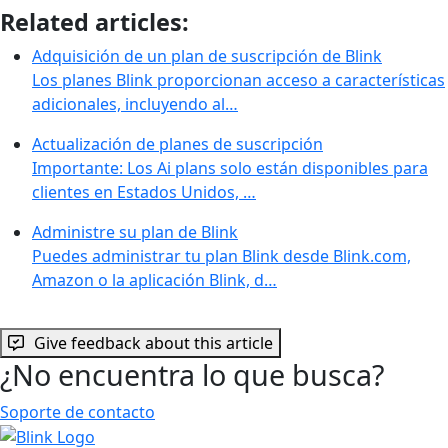
Related articles:
Adquisición de un plan de suscripción de Blink
Los planes Blink proporcionan acceso a características
adicionales, incluyendo al…
Actualización de planes de suscripción
Importante: Los Ai plans solo están disponibles para
clientes en Estados Unidos, …
Administre su plan de Blink
Puedes administrar tu plan Blink desde Blink.com,
Amazon o la aplicación Blink, d…
Give feedback about this article
¿No encuentra lo que busca?
Soporte de contacto