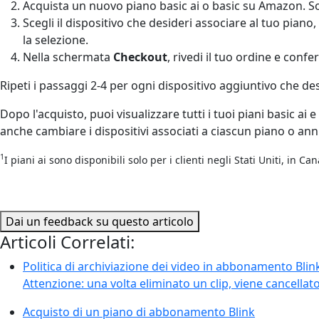
Acquista un nuovo piano basic ai o basic su Amazon. Son
Scegli il dispositivo che desideri associare al tuo piano
la selezione.
Nella schermata
Checkout
, rivedi il tuo ordine e confe
Ripeti i passaggi 2-4 per ogni dispositivo aggiuntivo che des
Dopo l'acquisto, puoi visualizzare tutti i tuoi piani basic ai 
anche cambiare i dispositivi associati a ciascun piano o ann
1
I piani ai sono disponibili solo per i clienti negli Stati Uniti, in 
Dai un feedback su questo articolo
Articoli Correlati:
Politica di archiviazione dei video in abbonamento Blin
Attenzione: una volta eliminato un clip, viene cancellat
Acquisto di un piano di abbonamento Blink