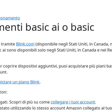
abbonamento
enti basic ai o basic
o tramite
Blink.com
(disponibile negli Stati Uniti, in Canada, 
asic ai sono disponibili solo negli Stati Uniti, in Canada e nel
r coprire dispositivi aggiuntivi, puoi acquistare più piani 
ount.
istare un piano Blink
.
zon:
egati. Scopri di più su come
collegare i tuoi account
.
uistato utilizzando lo stesso account Amazon collegato al tuo