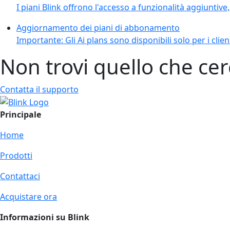
I piani Blink offrono l'accesso a funzionalità aggiuntive, 
Aggiornamento dei piani di abbonamento
Importante: Gli Ai plans sono disponibili solo per i client
Non trovi quello che cer
Contatta il supporto
Principale
Home
Prodotti
Contattaci
Acquistare ora
Informazioni su Blink