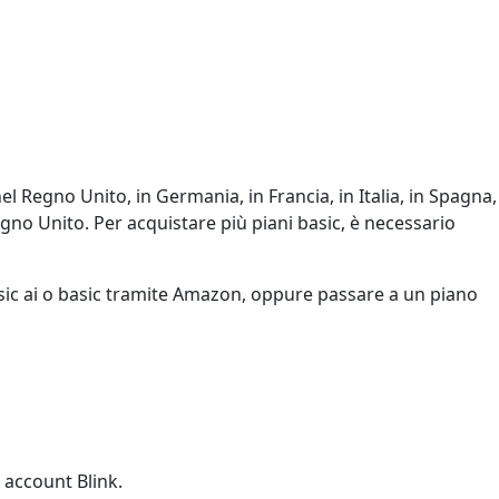
nel Regno Unito, in Germania, in Francia, in Italia, in Spagna,
 Regno Unito. Per acquistare più piani basic, è necessario
basic ai o basic tramite Amazon, oppure passare a un piano
 account Blink.