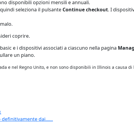
o disponibili opzioni mensili e annuali.
, quindi seleziona il pulsante
Continue checkout
. I disposit
rmalo.
ideri coprire.
e basic e i dispositivi associati a ciascuno nella pagina
Manage
ullare un piano.
Canada e nel Regno Unito, e non sono disponibili in Illinois a causa di
k
o definitivamente dai...…