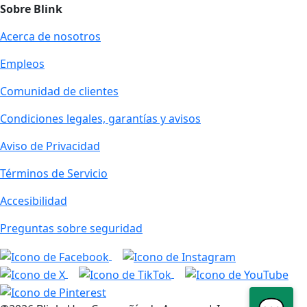
Sobre Blink
Acerca de nosotros
Empleos
Comunidad de clientes
Condiciones legales, garantías y avisos
Aviso de Privacidad
Términos de Servicio
Accesibilidad
Preguntas sobre seguridad