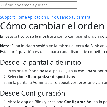
Support Home
Aplicación Blink
Usando tu cámara
Cómo cambiar el orden 
En este artículo, se le mostrará cómo cambiar el orden de s
Nota
: Si ha iniciado sesión en la misma cuenta de Blink en 
Esta configuración es única para cada dispositivo móvil, lo
Desde la pantalla de inicio
Presione el ícono de la elipsis (
...
) en la esquina superio
Seleccione
Reorganizar dispositivos
.
En la pantalla Administrar dispositivos, presione y arra
Desde Configuración
Abra la app de Blink y presione
Configuración
en la pa