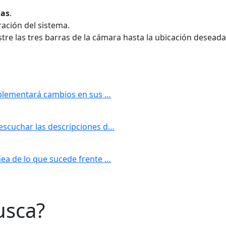
mas
.
ración del sistema.
stre las tres barras de la cámara hasta la ubicación deseada
implementará cambios en sus …
escuchar las descripciones d…
nea de lo que sucede frente …
usca?