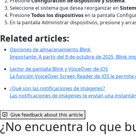
Presione
Configuración de dispositivo y sistema
.
Seleccione el sistema que desea reorganizar en
Siste
Presione
Todos los dispositivos
en la pantalla Configu
En la pantalla Administrar dispositivos, presione y arra
Related articles:
Opciones de almacenamiento Blink
Importante: A partir del 8 de octubre de 2025, Blink 
Lector de pantalla Blink y VoiceOver de iOS
La función VoiceOver Screen Reader de iOS le permite 
¿Qué son las notificaciones de imágenes?
Las notificaciones de imágenes te envían una instantá
Give feedback about this article
¿No encuentra lo que b