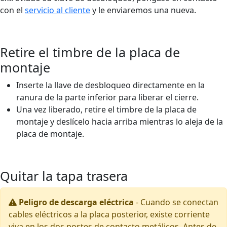
con el
servicio al cliente
y le enviaremos una nueva.
Retire el timbre de la placa de
montaje
Inserte la llave de desbloqueo directamente en la
ranura de la parte inferior para liberar el cierre.
Una vez liberado, retire el timbre de la placa de
montaje y deslícelo hacia arriba mientras lo aleja de la
placa de montaje.
Quitar la tapa trasera
Peligro de descarga eléctrica
-
Cuando se conectan
cables eléctricos a la placa posterior, existe corriente
viva en los dos postes de contacto metálicos. Antes de