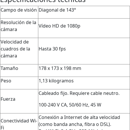
Campo de visión
Diagonal de 143°
Resolución de la
Vídeo HD de 1080p
cámara
Velocidad de
cuadros de la
Hasta 30 fps
cámara
Tamaño
178 x 173 x 198 mm
Peso
1,13 kilogramos
Cableado fijo. Requiere cable neutro.
Fuerza
100-240 V CA, 50/60 Hz, 45 W
Conexión a Internet de alta velocidad
Conectividad Wi-
(como banda ancha, fibra o DSL).
Fi