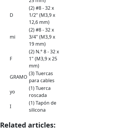
25 mm)
(2) #8 - 32 x
D
1/2" (M3,9 x
12,6 mm)
(2) #8 - 32 x
mi
3/4" (M3,9 x
19 mm)
(2) N.° 8 - 32 x
F
1" (M3,9 x 25
mm)
(3) Tuercas
GRAMO
para cables
(1) Tuerca
yo
roscada
(1) Tapón de
I
silicona
Related articles: