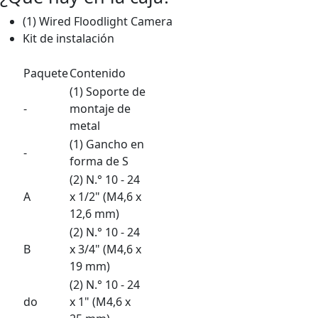
(1) Wired Floodlight Camera
Kit de instalación
Paquete
Contenido
(1) Soporte de
-
montaje de
metal
(1) Gancho en
-
forma de S
(2) N.° 10 - 24
A
x 1/2" (M4,6 x
12,6 mm)
(2) N.° 10 - 24
B
x 3/4" (M4,6 x
19 mm)
(2) N.° 10 - 24
do
x 1" (M4,6 x