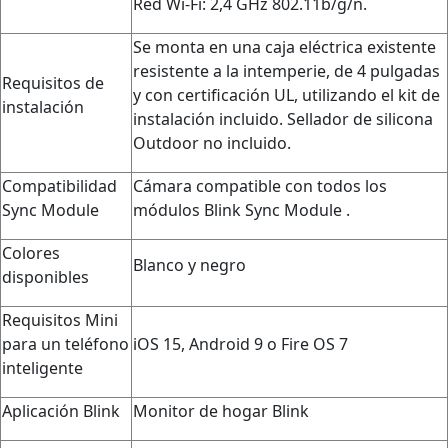
Red Wi-Fi: 2,4 GHz 802.11b/g/n.
Se monta en una caja eléctrica existente
resistente a la intemperie, de 4 pulgadas
Requisitos de
y con certificación UL, utilizando el kit de
instalación
instalación incluido. Sellador de silicona
Outdoor no incluido.
Compatibilidad
Cámara compatible con todos los
Sync Module
módulos Blink Sync Module .
Colores
Blanco y negro
disponibles
Requisitos Mini
para un teléfono
iOS 15, Android 9 o Fire OS 7
inteligente
Aplicación Blink
Monitor de hogar Blink