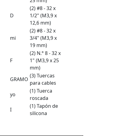
25 mm)
(2) #8 - 32 x
D
1/2" (M3,9 x
12,6 mm)
(2) #8 - 32 x
mi
3/4" (M3,9 x
19 mm)
(2) N.° 8 - 32 x
F
1" (M3,9 x 25
mm)
(3) Tuercas
GRAMO
para cables
(1) Tuerca
yo
roscada
(1) Tapón de
I
silicona