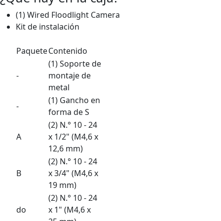
(1) Wired Floodlight Camera
Kit de instalación
Paquete
Contenido
(1) Soporte de
-
montaje de
metal
(1) Gancho en
-
forma de S
(2) N.° 10 - 24
A
x 1/2" (M4,6 x
12,6 mm)
(2) N.° 10 - 24
B
x 3/4" (M4,6 x
19 mm)
(2) N.° 10 - 24
do
x 1" (M4,6 x