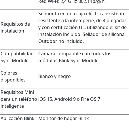
Red Wi-Fi: 2,4 GHz 802.11b/g/n.
Se monta en una caja eléctrica existente
resistente a la intemperie, de 4 pulgadas
Requisitos de
y con certificación UL, utilizando el kit de
instalación
instalación incluido. Sellador de silicona
Outdoor no incluido.
Compatibilidad
Cámara compatible con todos los
Sync Module
módulos Blink Sync Module .
Colores
Blanco y negro
disponibles
Requisitos Mini
para un teléfono
iOS 15, Android 9 o Fire OS 7
inteligente
Aplicación Blink
Monitor de hogar Blink