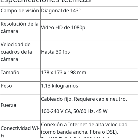
Campo de visión
Diagonal de 143°
Resolución de la
Vídeo HD de 1080p
cámara
Velocidad de
cuadros de la
Hasta 30 fps
cámara
Tamaño
178 x 173 x 198 mm
Peso
1,13 kilogramos
Cableado fijo. Requiere cable neutro.
Fuerza
100-240 V CA, 50/60 Hz, 45 W
Conexión a Internet de alta velocidad
Conectividad Wi-
(como banda ancha, fibra o DSL).
Fi