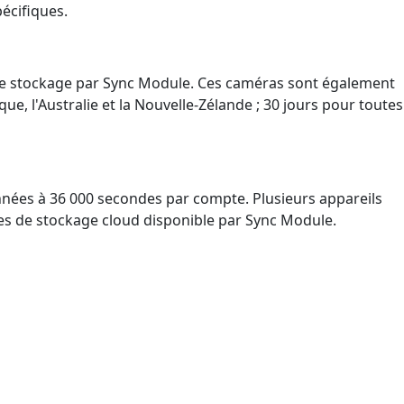
écifiques.
es de stockage par Sync Module. Ces caméras sont également
e, l'Australie et la Nouvelle-Zélande ; 30 jours pour toutes
nnées à 36 000 secondes par compte. Plusieurs appareils
des de stockage cloud disponible par Sync Module.