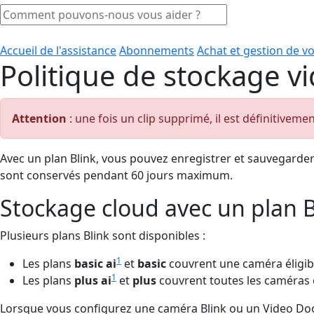
Accueil de l'assistance
Abonnements
Achat et gestion de 
Politique de stockage 
Attention
: une fois un clip supprimé, il est définitiveme
Avec un plan Blink, vous pouvez enregistrer et sauvegarder d
sont conservés pendant 60 jours maximum.
Stockage cloud avec un plan B
Plusieurs plans Blink sont disponibles :
1
Les plans
basic ai
et
basic
couvrent une caméra éligib
1
Les plans
plus ai
et
plus
couvrent toutes les caméras é
Lorsque vous configurez une caméra Blink ou un Video Doorb