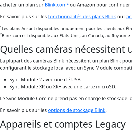
2
acheter un plan sur
Blink.com
ou Amazon pour continuer à 
En savoir plus sur les
fonctionnalités des plans Blink
ou l'
ac
1
Les plans Ai sont disponibles uniquement pour les clients aux État
2
Blink.com est disponible aux États-Unis, au Canada, au Royaume-U
Quelles caméras nécessitent u
La plupart des caméras Blink nécessitent un plan Blink pou
configurant le stockage local avec un Sync Module compati
Sync Module 2 avec une clé USB.
Sync Module XR ou XR+ avec une carte microSD.
Le Sync Module Core ne prend pas en charge le stockage lo
En savoir plus sur les
options de stockage Blink
.
Appareils et comptes Legacy