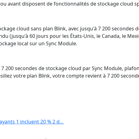
0 ou avant disposent de fonctionnalités de stockage cloud sp
 stockage cloud sans plan Blink, avec jusqu'à 7 200 second
 (jusqu'à 60 jours pour les États-Unis, le Canada, le Mexiqu
stockage local sur un Sync Module.
'à 7 200 secondes de stockage cloud par Sync Module, plafo
iliez votre plan Blink, votre compte revient à 7 200 secon
payants 1 incluent 20 % 2 d…