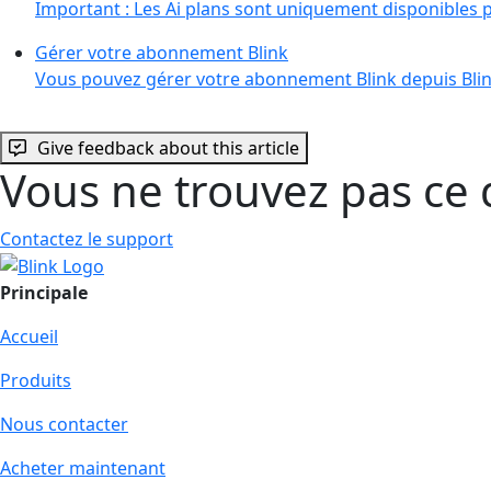
Important : Les Ai plans sont uniquement disponibles p
Gérer votre abonnement Blink
Vous pouvez gérer votre abonnement Blink depuis Blin
Give feedback about this article
Vous ne trouvez pas ce 
Contactez le support
Principale
Accueil
Produits
Nous contacter
Acheter maintenant