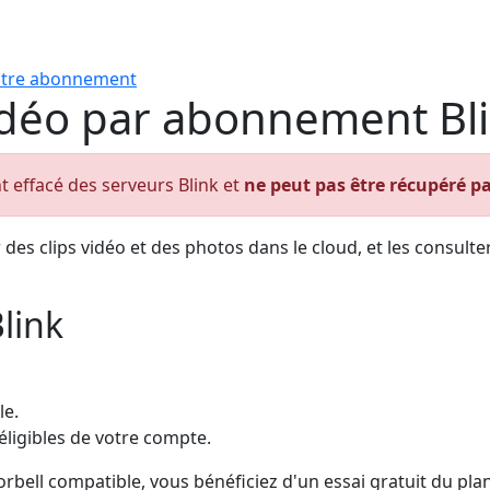
votre abonnement
vidéo par abonnement Bl
nt effacé des serveurs Blink et
ne peut pas être récupéré pa
es clips vidéo et des photos dans le cloud, et les consulter
link
le.
ligibles de votre compte.
ell compatible, vous bénéficiez d'un essai gratuit du plan