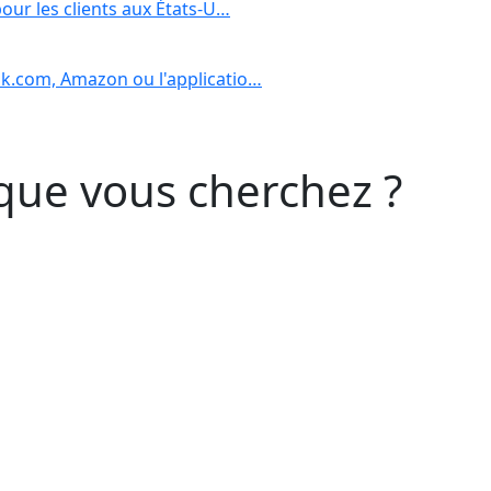
our les clients aux États-U…
k.com, Amazon ou l'applicatio…
que vous cherchez ?