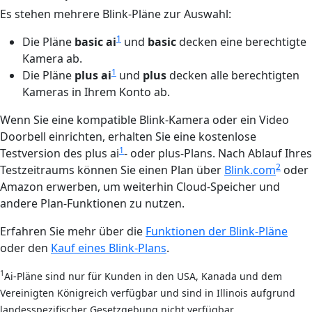
Es stehen mehrere Blink-Pläne zur Auswahl:
1
Die Pläne
basic ai
und
basic
decken eine berechtigte
Kamera ab.
1
Die Pläne
plus ai
und
plus
decken alle berechtigten
Kameras in Ihrem Konto ab.
Wenn Sie eine kompatible Blink-Kamera oder ein Video
Doorbell einrichten, erhalten Sie eine kostenlose
1
Testversion des plus ai
- oder plus-Plans. Nach Ablauf Ihres
2
Testzeitraums können Sie einen Plan über
Blink.com
oder
Amazon erwerben, um weiterhin Cloud-Speicher und
andere Plan-Funktionen zu nutzen.
Erfahren Sie mehr über die
Funktionen der Blink-Pläne
oder den
Kauf eines Blink-Plans
.
1
Ai-Pläne sind nur für Kunden in den USA, Kanada und dem
Vereinigten Königreich verfügbar und sind in Illinois aufgrund
landesspezifischer Gesetzgebung nicht verfügbar.