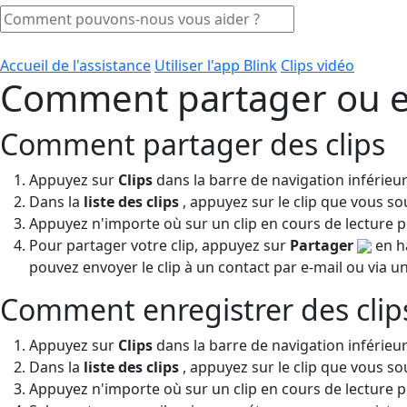
Accueil de l'assistance
Utiliser l'app Blink
Clips vidéo
Comment partager ou enr
Comment partager des clips
Appuyez sur
Clips
dans la barre de navigation inférieur
Dans la
liste des clips
, appuyez sur le clip que vous sou
Appuyez n'importe où sur un clip en cours de lecture po
Pour partager votre clip, appuyez sur
Partager
en ha
pouvez envoyer le clip à un contact par e-mail ou via u
Comment enregistrer des clip
Appuyez sur
Clips
dans la barre de navigation inférieur
Dans la
liste des clips
, appuyez sur le clip que vous sou
Appuyez n'importe où sur un clip en cours de lecture po