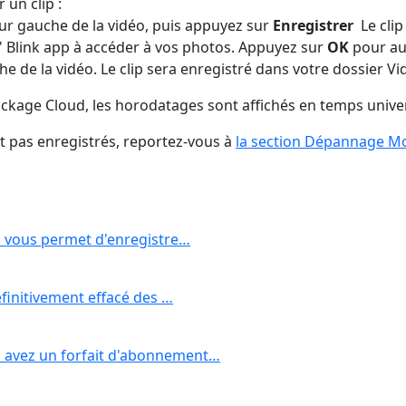
 un clip :
ur gauche de la vidéo, puis appuyez sur
Enregistrer
Le clip
l' Blink app à accéder à vos photos. Appuyez sur
OK
pour aut
e de la vidéo. Le clip sera enregistré dans votre dossier Vi
stockage Cloud, les horodatages sont affichés en temps unive
t pas enregistrés, reportez-vous à
la section Dépannage Mo
ui vous permet d'enregistre…
éfinitivement effacé des …
s avez un forfait d'abonnement…