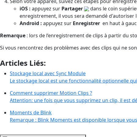
Selon votre appareil, suivez ces étapes pour enregistrer
iOS :
appuyez sur
Partager
dans le coin supérie
enregistrement, il vous sera demandé d'autoriser 
Android :
appuyez sur
Enregistrer
en haut à gauch
Remarque
: lors de l’enregistrement de clips à partir du 
Si vous rencontrez des problèmes avec des clips qui ne son
Articles Liés:
Stockage local avec Sync Module
Le stockage local est une fonctionnalité optionnelle q
Comment supprimer Motion Clips ?
Attention: une fois que vous supprimez un clip, il est d
Moments de Blink
Remarque : Blink Moments est disponible lorsque vou