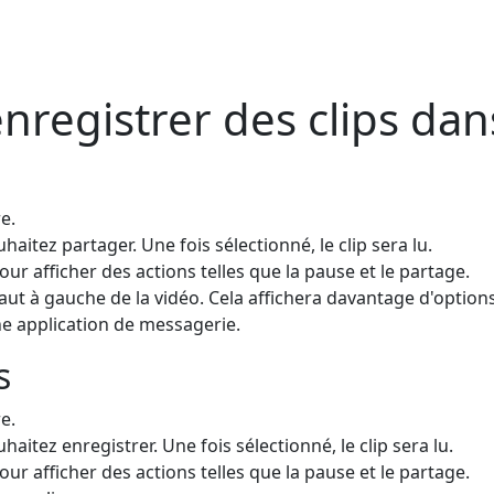
egistrer des clips dans 
e.
haitez partager. Une fois sélectionné, le clip sera lu.
ur afficher des actions telles que la pause et le partage.
ut à gauche de la vidéo. Cela affichera davantage d'option
ne application de messagerie.
s
e.
haitez enregistrer. Une fois sélectionné, le clip sera lu.
ur afficher des actions telles que la pause et le partage.