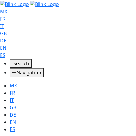
MX
FR
IT
GB
DE
EN
ES
Search
Navigation
MX
FR
IT
GB
DE
EN
ES