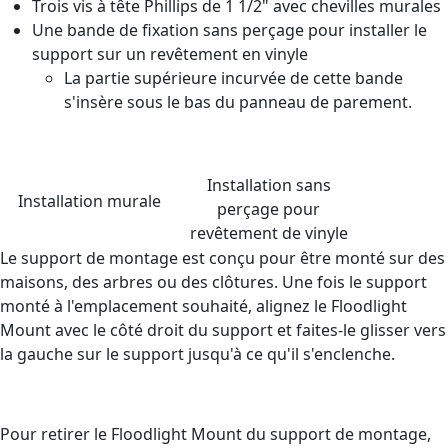
Trois vis à tête Phillips de 1 1/2" avec chevilles murales
Une bande de fixation sans perçage pour installer le
support sur un revêtement en vinyle
La partie supérieure incurvée de cette bande
s'insère sous le bas du panneau de parement.
Installation sans
Installation murale
perçage pour
revêtement de vinyle
Le support de montage est conçu pour être monté sur des
maisons, des arbres ou des clôtures. Une fois le support
monté à l'emplacement souhaité, alignez le Floodlight
Mount avec le côté droit du support et faites-le glisser vers
la gauche sur le support jusqu'à ce qu'il s'enclenche.
Pour retirer le Floodlight Mount du support de montage,