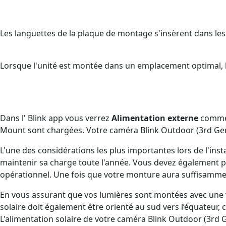
Les languettes de la plaque de montage s'insèrent dans les f
Lorsque l'unité est montée dans un emplacement optimal, le
Dans l' Blink app vous verrez
Alimentation externe
comme «
Mount sont chargées. Votre caméra Blink Outdoor (3rd Gen) 
L'une des considérations les plus importantes lors de l'inst
maintenir sa charge toute l'année. Vous devez également p
opérationnel. Une fois que votre monture aura suffisammen
En vous assurant que vos lumières sont montées avec une v
solaire doit également être orienté au sud vers l’équateur, 
L'alimentation solaire de votre caméra Blink Outdoor (3rd G