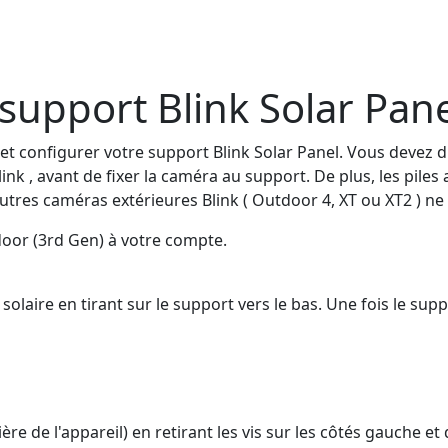
support Blink Solar Pan
 et configurer votre support Blink Solar Panel. Vous devez
k , avant de fixer la caméra au support. De plus, les piles
utres caméras extérieures Blink ( Outdoor 4, XT ou XT2 ) ne
or (3rd Gen) à votre compte.
laire en tirant sur le support vers le bas. Une fois le suppo
ière de l'appareil) en retirant les vis sur les côtés gauche e