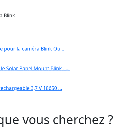
 Blink .
ire pour la caméra Blink Ou…
e Solar Panel Mount Blink . …
 rechargeable 3,7 V 18650 …
que vous cherchez ?