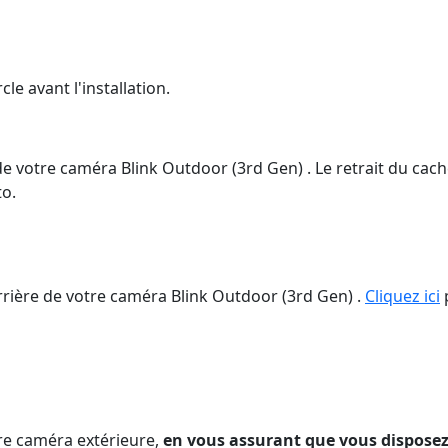
le avant l'installation.
de votre caméra Blink Outdoor (3rd Gen) . Le retrait du cac
to.
arrière de votre caméra Blink Outdoor (3rd Gen) .
Cliquez ici
p
re caméra extérieure,
en vous assurant que vous disposez 