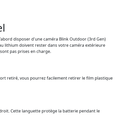
el
 d'abord disposer d'une caméra Blink Outdoor (3rd Gen)
 au lithium doivent rester dans votre caméra extérieure
 sont pas prises en charge.
rt retiré, vous pourrez facilement retirer le film plastique
t droit. Cette languette protège la batterie pendant le