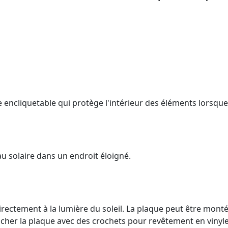
e encliquetable qui protège l'intérieur des éléments lorsque
u solaire dans un endroit éloigné.
ectement à la lumière du soleil. La plaque peut être montée
ocher la plaque avec des crochets pour revêtement en vinyle