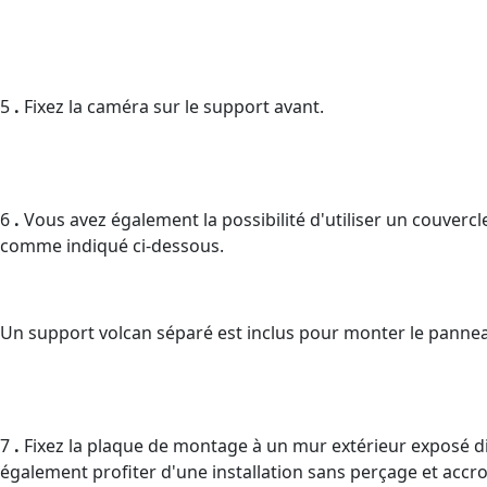
5
.
Fixez la caméra sur le support avant.
6
.
Vous avez également la possibilité d'utiliser un couvercl
comme indiqué ci-dessous.
Un support volcan séparé est inclus pour monter le pannea
7
.
Fixez la plaque de montage à un mur extérieur exposé dir
également profiter d'une installation sans perçage et accr