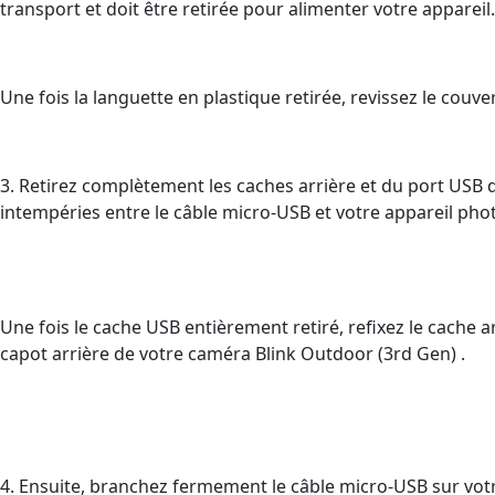
transport et doit être retirée pour alimenter votre appareil.
Une fois la languette en plastique retirée, revissez le couverc
3. Retirez complètement les caches arrière et du port USB 
intempéries entre le câble micro-USB et votre appareil pho
Une fois le cache USB entièrement retiré, refixez le cache 
capot arrière de votre caméra Blink Outdoor (3rd Gen) .
4. Ensuite, branchez fermement le câble micro-USB sur vot