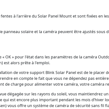
entes à l'arrière du Solar Panel Mount et sont fixées en les
 panneau solaire et la caméra peuvent être ajustés sous dif
 OK » pour l'état dans les paramètres de la caméra Outdoor
est alors prête à l'emploi.
allation de votre support Blink Solar Panel est de le placer 
rendre en compte le fait que vous ne dépendez pas entière
t de charge pour alimenter votre caméra, votre caméra rec
ue dégagée sur les rayons du soleil, vous maintiendrez un
ce qui est encore plus important pendant les mois d’hiver lo
en) vous offre un système de caméra de sécurité sans fil fia