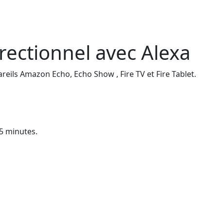
irectionnel avec Alexa
eils Amazon Echo, Echo Show , Fire TV et Fire Tablet.
 5 minutes.