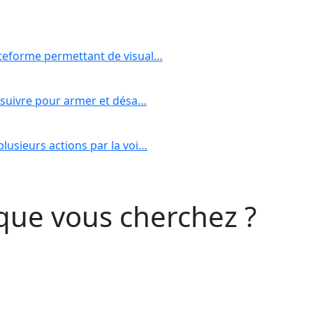
ateforme permettant de visual…
à suivre pour armer et désa…
lusieurs actions par la voi…
que vous cherchez ?