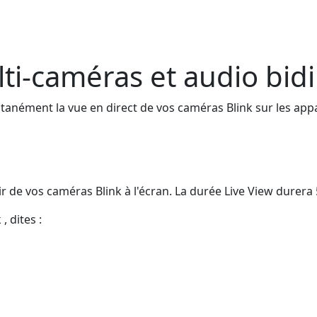
lti-caméras et audio bid
anément la vue en direct de vos caméras Blink sur les appar
ir de vos caméras Blink à l'écran. La durée Live View durera
 dites :