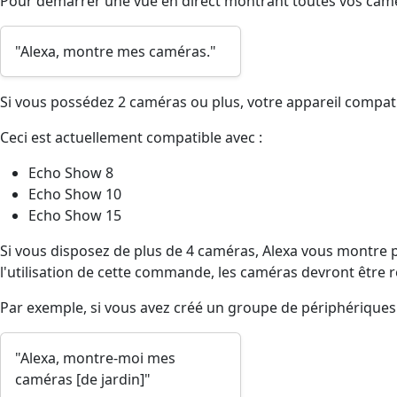
Pour démarrer une vue en direct montrant toutes vos camér
"Alexa, montre mes caméras."
Si vous possédez 2 caméras ou plus, votre appareil compati
Ceci est actuellement compatible avec :
Echo Show 8
Echo Show 10
Echo Show 15
Si vous disposez de plus de 4 caméras, Alexa vous montre pa
l'utilisation de cette commande, les caméras devront être 
Par exemple, si vous avez créé un groupe de périphérique
"Alexa, montre-moi mes
caméras [de jardin]"