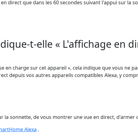
 direct que dans les 60 secondes suivant l'appui sur la sonn
dique-t-elle « L'affichage en d
se en charge sur cet appareil », cela indique que vous ne pa
ct depuis vos autres appareils compatibles Alexa, y compris 
 la sonnette, de vous montrer une vue en direct, d'armer 
SmartHome Alexa
.