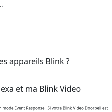
 :
es appareils Blink ?
lexa et ma Blink Video
en mode Event Response . Si votre Blink Video Doorbell est