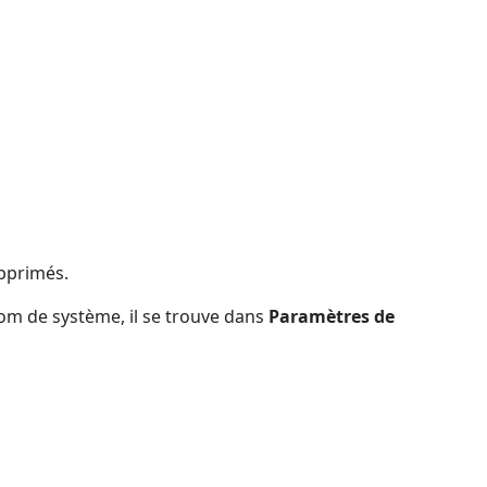
upprimés.
om de système, il se trouve dans
Paramètres de