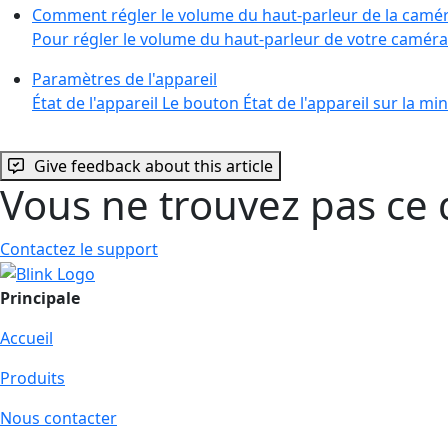
Comment régler le volume du haut-parleur de la camé
Pour régler le volume du haut-parleur de votre caméra:
Paramètres de l'appareil
État de l'appareil Le bouton État de l'appareil sur la mi
Give feedback about this article
Vous ne trouvez pas ce 
Contactez le support
Principale
Accueil
Produits
Nous contacter