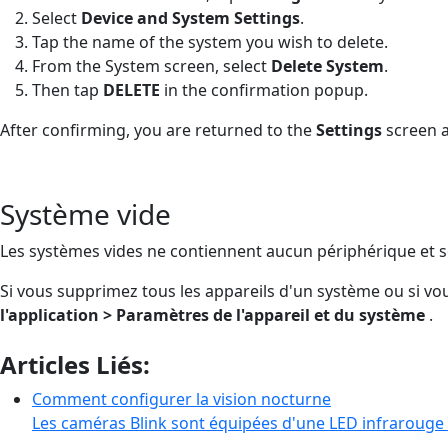
Select
Device and System Settings
.
Tap the name of the system you wish to delete.
From the System screen, select
Delete System
.
Then tap
DELETE
in the confirmation popup.
After confirming, you are returned to the
Settings
screen 
Système vide
Les systèmes vides ne contiennent aucun périphérique et s
Si vous supprimez tous les appareils d'un système ou si vo
l'application > Paramètres de l'appareil et du système
.
Articles Liés:
Comment configurer la vision nocturne
Les caméras Blink sont équipées d'une LED infrarouge