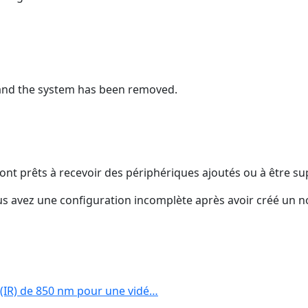
and the system has been removed.
ont prêts à recevoir des périphériques ajoutés ou à être s
us avez une configuration incomplète après avoir créé un n
 (IR) de 850 nm pour une vidé…