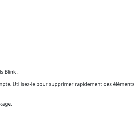
 Blink .
mpte. Utilisez-le pour supprimer rapidement des éléments
kage.