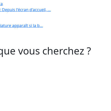
ra
 Depuis l'écran d'accueil, …
niature apparaît si la b…
que vous cherchez ?