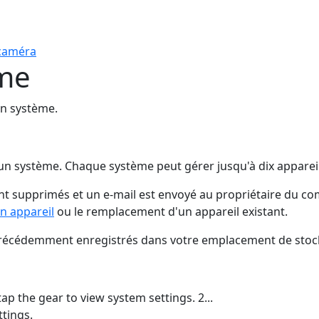
 caméra
ème
un système.
un système. Chaque système peut gérer jusqu'à dix appareils
t supprimés et un e-mail est envoyé au propriétaire du co
un appareil
ou le remplacement d'un appareil existant.
 précédemment enregistrés dans votre emplacement de stoc
ap the gear to view system settings. 2...
tings.