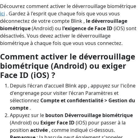
Découvrez comment activer le déverrouillage biométrique
ici
. Gardez à l'esprit que chaque fois que vous vous
déconnectez de votre compte Blink ,
le déverrouillage
biométrique
(Android) ou
l'exigence de Face ID
(iOS) sont
désactivés. Vous devez activer le déverrouillage
biométrique à chaque fois que vous vous connectez.
Comment activer le déverrouillage
biométrique (Android) ou exiger
Face ID (iOS) ?
Depuis l'écran d'accueil Blink app , appuyez sur l'icône
d'engrenage pour visiter l'écran Paramètres et
sélectionnez
Compte et confidentialité > Gestion du
compte
.
Appuyez sur le
bouton Déverrouillage biométrique
(Android) ou
Exiger Face ID
(iOS) pour passer à la
position
activée
, comme indiqué ci-dessous.
Remarque
: la bascule peut également s'appeler