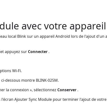
le avec votre appareil
u local Blink sur un appareil Android lors de l'ajout d'un a
k et appuyez sur
Connecter
.
ptions Wi-Fi.
le ci-dessous montre BLINK-025M.
mer la connexion », sélectionnez
Conserver
.
s l'écran Ajouter Sync Module pour terminer l'ajout de votr