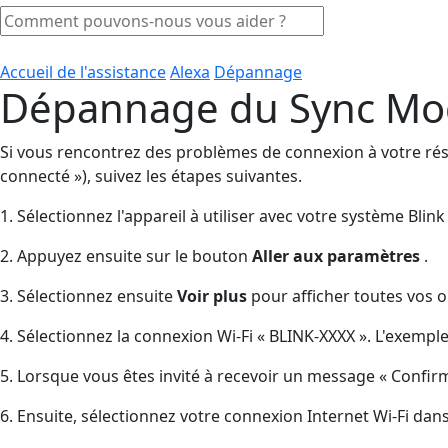
Accueil de l'assistance
Alexa
Dépannage
Dépannage du Sync Modu
Si vous rencontrez des problèmes de connexion à votre résea
connecté »), suivez les étapes suivantes.
1. Sélectionnez l'appareil à utiliser avec votre système Blin
2. Appuyez ensuite sur le bouton
Aller aux paramètres
.
3. Sélectionnez ensuite
Voir plus
pour afficher toutes vos o
4. Sélectionnez la connexion Wi-Fi « BLINK-XXXX ». L'exemp
5. Lorsque vous êtes invité à recevoir un message « Confir
6. Ensuite, sélectionnez votre connexion Internet Wi-Fi dan