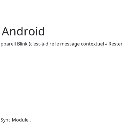
 Android
ppareil Blink (c'est-à-dire le message contextuel « Rester
e Sync Module .